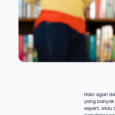
Halo agan dan
yang banyak d
expert, atau 