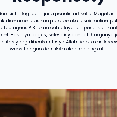
an sista, lagi cara jasa penulis artikel di Magetan
k direkomendasikan para pelaku bisnis online, pub
 atau agensi? Silakan coba layanan penulisan kon
.net. Hasilnya bagus, selesainya cepat, harganya 
alitas yang diberikan. Insya Allah tidak akan kecew
website agan dan sista akan meningkat ...