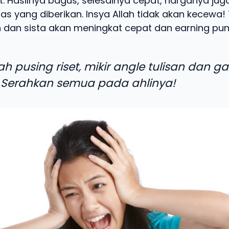
t. Hasilnya bagus, selesainya cepat, harganya jug
as yang diberikan. Insya Allah tidak akan kecewa! 
 dan sista akan meningkat cepat dan earning pun 
ah pusing riset, mikir angle tulisan dan g
 Serahkan semua pada ahlinya!