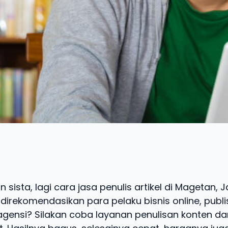
 sista, lagi cara jasa penulis artikel di Magetan,
irekomendasikan para pelaku bisnis online, publi
agensi? Silakan coba layanan penulisan konten dar