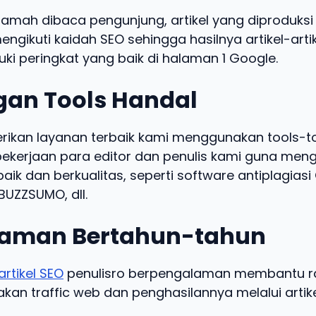
ramah dibaca pengunjung, artikel yang diproduksi 
engikuti kaidah SEO sehingga hasilnya artikel-arti
ki peringkat yang baik di halaman 1 Google.
an Tools Handal
kan layanan terbaik kami menggunakan tools-t
kerjaan para editor dan penulis kami guna meng
baik dan berkualitas, seperti software antiplagias
UZZSUMO, dll.
aman Bertahun-tahun
artikel SEO
penulisro berpengalaman membantu ra
an traffic web dan penghasilannya melalui artike