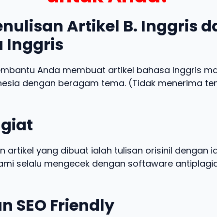
nulisan Artikel B. Inggris 
 Inggris
embantu Anda membuat artikel bahasa Inggris m
nesia dengan beragam tema. (Tidak menerima t
giat
n artikel yang dibuat ialah tulisan orisinil dengan 
 kami selalu mengecek dengan softaware antiplagia
n SEO Friendly