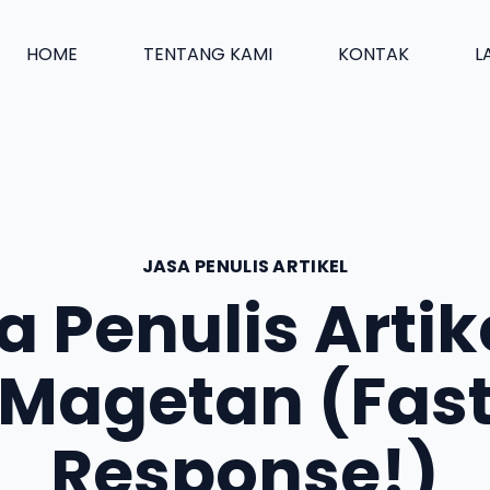
HOME
TENTANG KAMI
KONTAK
L
JASA PENULIS ARTIKEL
a Penulis Artike
Magetan (Fas
Response!)