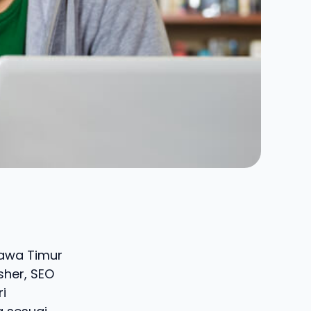
 Jawa Timur
sher, SEO
i