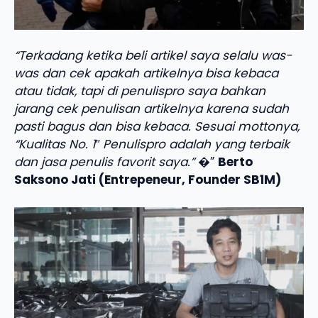
“Terkadang ketika beli artikel saya selalu was-
was dan cek apakah artikelnya bisa kebaca
atau tidak, tapi di penulispro saya bahkan
jarang cek penulisan artikelnya karena sudah
pasti bagus dan bisa kebaca. Sesuai mottonya,
“Kualitas No. 1″ Penulispro adalah yang terbaik
dan jasa penulis favorit saya.”
�”
Berto
Saksono Jati (Entrepeneur, Founder SB1M)