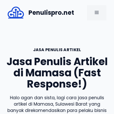
Skip
to
Penulispro.net
MENU
content
JASA PENULIS ARTIKEL
Jasa Penulis Artikel
di Mamasa (Fast
Response!)
Halo agan dan sista, lagi cara jasa penulis
artikel di Mamasa, Sulawesi Barat yang
banyak direkomendasikan para pelaku bisnis