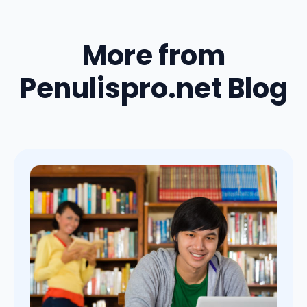
More from
Penulispro.net Blog