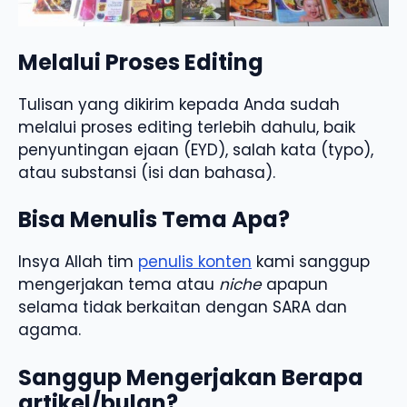
Melalui Proses Editing
Tulisan yang dikirim kepada Anda sudah
melalui proses editing terlebih dahulu, baik
penyuntingan ejaan (EYD), salah kata (typo),
atau substansi (isi dan bahasa).
Bisa Menulis Tema Apa?
Insya Allah tim
penulis konten
kami sanggup
mengerjakan tema atau
niche
apapun
selama tidak berkaitan dengan SARA dan
agama.
Sanggup Mengerjakan Berapa
artikel/bulan?