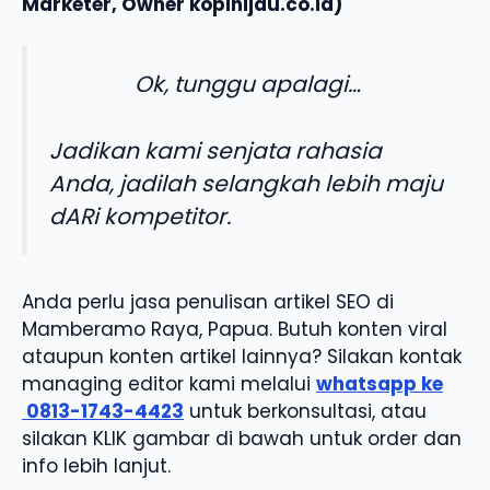
Marketer, Owner kopihijau.co.id)
Ok, tunggu apalagi…
Jadikan kami senjata rahasia
Anda, jadilah selangkah lebih maju
dARi kompetitor.
Anda perlu jasa penulisan artikel SEO di
Mamberamo Raya, Papua. Butuh konten viral
ataupun konten artikel lainnya? Silakan kontak
managing editor kami melalui
whatsapp ke
0813-1743-4423
untuk berkonsultasi, atau
silakan KLIK gambar di bawah untuk order dan
info lebih lanjut.