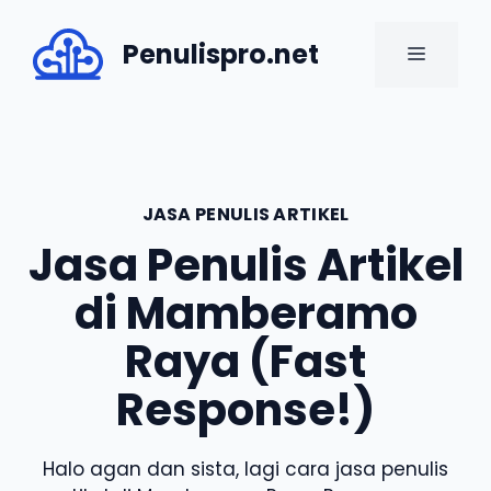
Skip
to
Penulispro.net
MENU
content
JASA PENULIS ARTIKEL
Jasa Penulis Artikel
di Mamberamo
Raya (Fast
Response!)
Halo agan dan sista, lagi cara jasa penulis