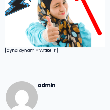
[dyna dynami=”Artikel 1″]
admin