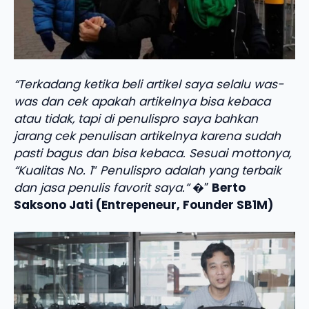
“Terkadang ketika beli artikel saya selalu was-
was dan cek apakah artikelnya bisa kebaca
atau tidak, tapi di penulispro saya bahkan
jarang cek penulisan artikelnya karena sudah
pasti bagus dan bisa kebaca. Sesuai mottonya,
“Kualitas No. 1″ Penulispro adalah yang terbaik
dan jasa penulis favorit saya.”
�”
Berto
Saksono Jati (Entrepeneur, Founder SB1M)