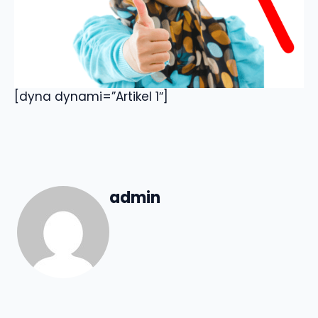
[dyna dynami=”Artikel 1″]
admin