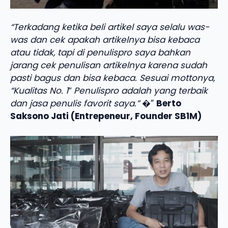
“Terkadang ketika beli artikel saya selalu was-
was dan cek apakah artikelnya bisa kebaca
atau tidak, tapi di penulispro saya bahkan
jarang cek penulisan artikelnya karena sudah
pasti bagus dan bisa kebaca. Sesuai mottonya,
“Kualitas No. 1″ Penulispro adalah yang terbaik
dan jasa penulis favorit saya.”
�”
Berto
Saksono Jati (Entrepeneur, Founder SB1M)