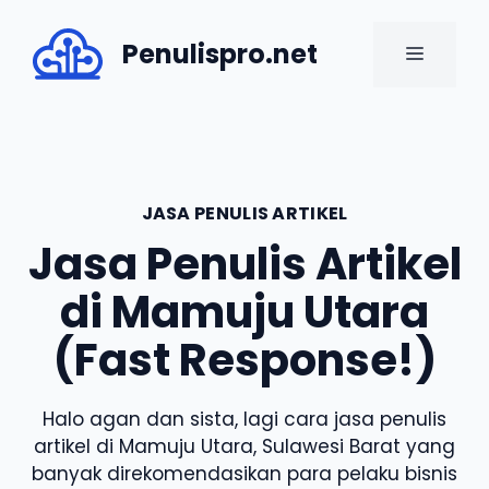
Skip
to
Penulispro.net
MENU
content
JASA PENULIS ARTIKEL
Jasa Penulis Artikel
di Mamuju Utara
(Fast Response!)
Halo agan dan sista, lagi cara jasa penulis
artikel di Mamuju Utara, Sulawesi Barat yang
banyak direkomendasikan para pelaku bisnis