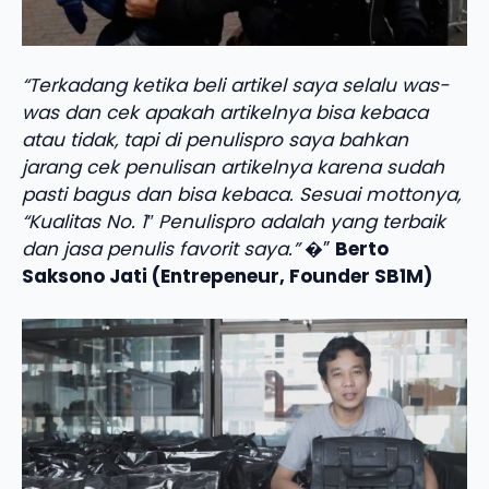
“Terkadang ketika beli artikel saya selalu was-
was dan cek apakah artikelnya bisa kebaca
atau tidak, tapi di penulispro saya bahkan
jarang cek penulisan artikelnya karena sudah
pasti bagus dan bisa kebaca. Sesuai mottonya,
“Kualitas No. 1″ Penulispro adalah yang terbaik
dan jasa penulis favorit saya.”
�”
Berto
Saksono Jati (Entrepeneur, Founder SB1M)