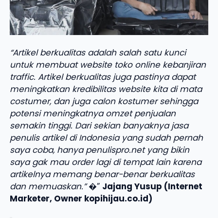
“Artikel berkualitas adalah salah satu kunci
untuk membuat website toko online kebanjiran
traffic. Artikel berkualitas juga pastinya dapat
meningkatkan kredibilitas website kita di mata
costumer, dan juga calon kostumer sehingga
potensi meningkatnya omzet penjualan
semakin tinggi. Dari sekian banyaknya jasa
penulis artikel di Indonesia yang sudah pernah
saya coba, hanya penulispro.net yang bikin
saya gak mau order lagi di tempat lain karena
artikelnya memang benar-benar berkualitas
dan memuaskan.”
�”
Jajang Yusup (Internet
Marketer, Owner kopihijau.co.id)