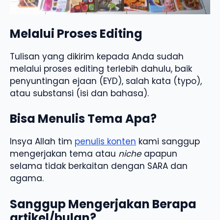
Melalui Proses Editing
Tulisan yang dikirim kepada Anda sudah
melalui proses editing terlebih dahulu, baik
penyuntingan ejaan (EYD), salah kata (typo),
atau substansi (isi dan bahasa).
Bisa Menulis Tema Apa?
Insya Allah tim
penulis konten
kami sanggup
mengerjakan tema atau
niche
apapun
selama tidak berkaitan dengan SARA dan
agama.
Sanggup Mengerjakan Berapa
artikel/bulan?