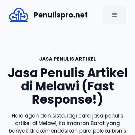
Skip
to
Penulispro.net
MENU
content
JASA PENULIS ARTIKEL
Jasa Penulis Artikel
di Melawi (Fast
Response!)
Halo agan dan sista, lagi cara jasa penulis
artikel di Melawi, Kalimantan Barat yang
banyak direkomendasikan para pelaku bisnis