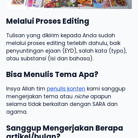
Melalui Proses Editing
Tulisan yang dikirim kepada Anda sudah
melalui proses editing terlebih dahulu, baik
penyuntingan ejaan (EYD), salah kata (typo),
atau substansi (isi dan bahasa).
Bisa Menulis Tema Apa?
Insya Allah tim
penulis konten
kami sanggup
mengerjakan tema atau
niche
apapun
selama tidak berkaitan dengan SARA dan
agama.
Sanggup Mengerjakan Berapa
artikel/bulan?