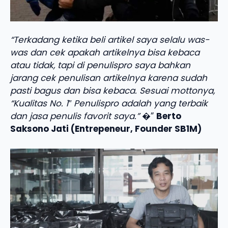
“Terkadang ketika beli artikel saya selalu was-
was dan cek apakah artikelnya bisa kebaca
atau tidak, tapi di penulispro saya bahkan
jarang cek penulisan artikelnya karena sudah
pasti bagus dan bisa kebaca. Sesuai mottonya,
“Kualitas No. 1″ Penulispro adalah yang terbaik
dan jasa penulis favorit saya.”
�”
Berto
Saksono Jati (Entrepeneur, Founder SB1M)