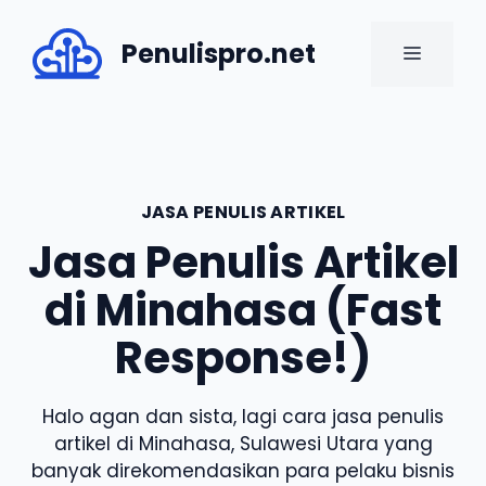
Skip
to
Penulispro.net
MENU
content
JASA PENULIS ARTIKEL
Jasa Penulis Artikel
di Minahasa (Fast
Response!)
Halo agan dan sista, lagi cara jasa penulis
artikel di Minahasa, Sulawesi Utara yang
banyak direkomendasikan para pelaku bisnis