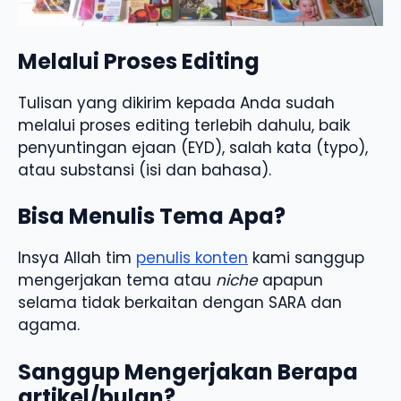
Melalui Proses Editing
Tulisan yang dikirim kepada Anda sudah
melalui proses editing terlebih dahulu, baik
penyuntingan ejaan (EYD), salah kata (typo),
atau substansi (isi dan bahasa).
Bisa Menulis Tema Apa?
Insya Allah tim
penulis konten
kami sanggup
mengerjakan tema atau
niche
apapun
selama tidak berkaitan dengan SARA dan
agama.
Sanggup Mengerjakan Berapa
artikel/bulan?