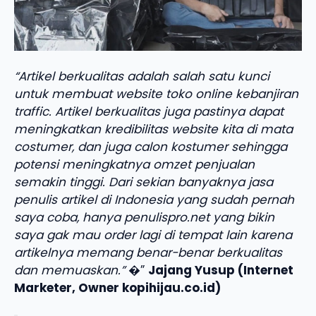
“Artikel berkualitas adalah salah satu kunci
untuk membuat website toko online kebanjiran
traffic. Artikel berkualitas juga pastinya dapat
meningkatkan kredibilitas website kita di mata
costumer, dan juga calon kostumer sehingga
potensi meningkatnya omzet penjualan
semakin tinggi. Dari sekian banyaknya jasa
penulis artikel di Indonesia yang sudah pernah
saya coba, hanya penulispro.net yang bikin
saya gak mau order lagi di tempat lain karena
artikelnya memang benar-benar berkualitas
dan memuaskan.”
�”
Jajang Yusup (Internet
Marketer, Owner kopihijau.co.id)