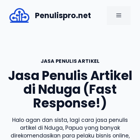
Skip
to
Penulispro.net
MENU
content
JASA PENULIS ARTIKEL
Jasa Penulis Artikel
di Nduga (Fast
Response!)
Halo agan dan sista, lagi cara jasa penulis
artikel di Nduga, Papua yang banyak
direkomendasikan para pelaku bisnis online,