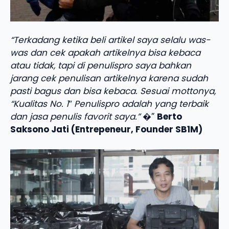
“Terkadang ketika beli artikel saya selalu was-
was dan cek apakah artikelnya bisa kebaca
atau tidak, tapi di penulispro saya bahkan
jarang cek penulisan artikelnya karena sudah
pasti bagus dan bisa kebaca. Sesuai mottonya,
“Kualitas No. 1″ Penulispro adalah yang terbaik
dan jasa penulis favorit saya.”
�”
Berto
Saksono Jati (Entrepeneur, Founder SB1M)