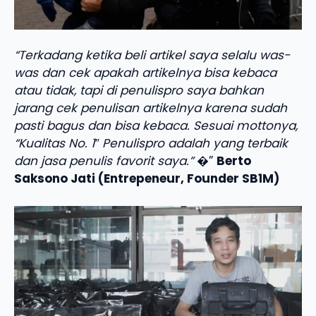
“Terkadang ketika beli artikel saya selalu was-
was dan cek apakah artikelnya bisa kebaca
atau tidak, tapi di penulispro saya bahkan
jarang cek penulisan artikelnya karena sudah
pasti bagus dan bisa kebaca. Sesuai mottonya,
“Kualitas No. 1″ Penulispro adalah yang terbaik
dan jasa penulis favorit saya.”
�”
Berto
Saksono Jati (Entrepeneur, Founder SB1M)