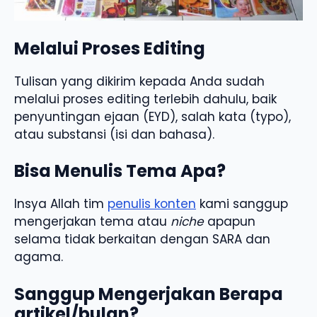
Melalui Proses Editing
Tulisan yang dikirim kepada Anda sudah
melalui proses editing terlebih dahulu, baik
penyuntingan ejaan (EYD), salah kata (typo),
atau substansi (isi dan bahasa).
Bisa Menulis Tema Apa?
Insya Allah tim
penulis konten
kami sanggup
mengerjakan tema atau
niche
apapun
selama tidak berkaitan dengan SARA dan
agama.
Sanggup Mengerjakan Berapa
artikel/bulan?