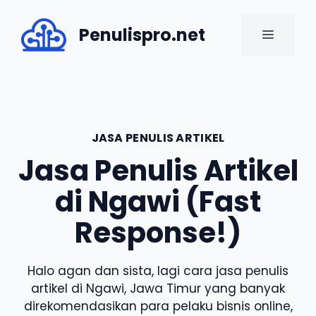
Skip
to
Penulispro.net
MENU
content
JASA PENULIS ARTIKEL
Jasa Penulis Artikel
di Ngawi (Fast
Response!)
Halo agan dan sista, lagi cara jasa penulis
artikel di Ngawi, Jawa Timur yang banyak
direkomendasikan para pelaku bisnis online,