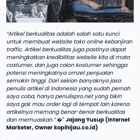
“Artikel berkualitas adalah salah satu kunci
untuk membuat website toko online kebanjiran
traffic. Artikel berkualitas juga pastinya dapat
meningkatkan kredibilitas website kita di mata
costumer, dan juga calon kostumer sehingga
potensi meningkatnya omzet penjualan
semakin tinggi. Dari sekian banyaknya jasa
penulis artikel di Indonesia yang sudah pernah
saya coba, hanya penulispro.net yang bikin
saya gak mau order lagi di tempat lain karena
artikelnya memang benar-benar berkualitas
dan memuaskan.”
�”
Jajang Yusup (Internet
Marketer, Owner kopihijau.co.id)