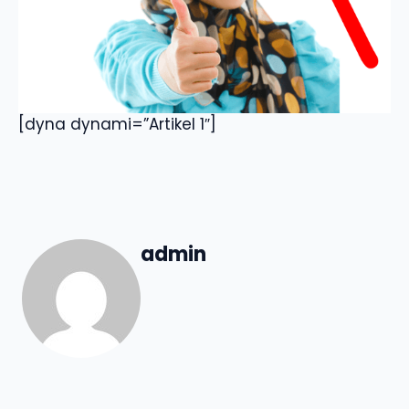
[dyna dynami=”Artikel 1″]
admin