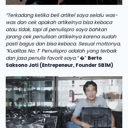
“Terkadang ketika beli artikel saya selalu was-
was dan cek apakah artikelnya bisa kebaca
atau tidak, tapi di penulispro saya bahkan
jarang cek penulisan artikelnya karena sudah
pasti bagus dan bisa kebaca. Sesuai mottonya,
“Kualitas No. 1″ Penulispro adalah yang terbaik
dan jasa penulis favorit saya.”
�”
Berto
Saksono Jati (Entrepeneur, Founder SB1M)