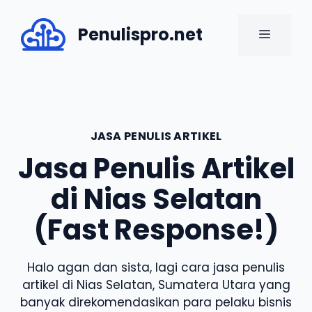
Skip
to
Penulispro.net
MENU
content
JASA PENULIS ARTIKEL
Jasa Penulis Artikel
di Nias Selatan
(Fast Response!)
Halo agan dan sista, lagi cara jasa penulis
artikel di Nias Selatan, Sumatera Utara yang
banyak direkomendasikan para pelaku bisnis