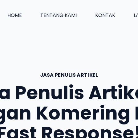
HOME
TENTANG KAMI
KONTAK
L
JASA PENULIS ARTIKEL
a Penulis Artike
an Komering I
Fast Response