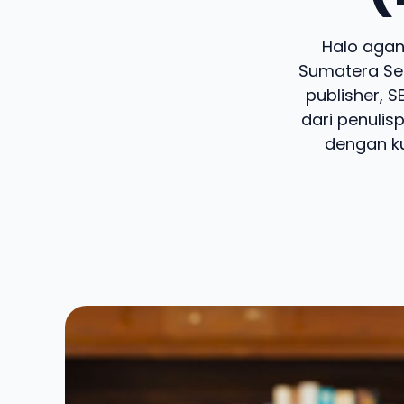
Halo agan 
Sumatera Sel
publisher, 
dari penulis
dengan ku