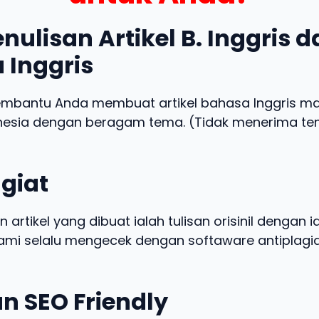
nulisan Artikel B. Inggris 
 Inggris
embantu Anda membuat artikel bahasa Inggris m
nesia dengan beragam tema. (Tidak menerima t
giat
n artikel yang dibuat ialah tulisan orisinil dengan 
 kami selalu mengecek dengan softaware antiplagia
n SEO Friendly