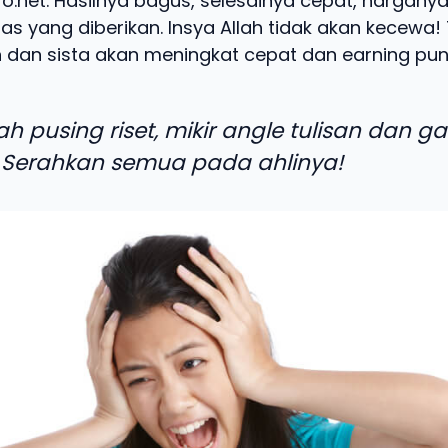
ro.net. Hasilnya bagus, selesainya cepat, harganya
as yang diberikan. Insya Allah tidak akan kecewa! 
 dan sista akan meningkat cepat dan earning pun 
ah pusing riset, mikir angle tulisan dan g
 Serahkan semua pada ahlinya!