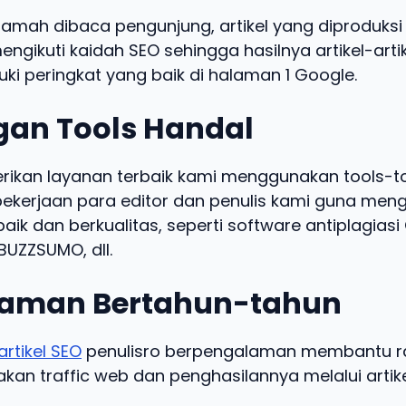
ramah dibaca pengunjung, artikel yang diproduksi 
engikuti kaidah SEO sehingga hasilnya artikel-arti
ki peringkat yang baik di halaman 1 Google.
an Tools Handal
kan layanan terbaik kami menggunakan tools-t
kerjaan para editor dan penulis kami guna meng
baik dan berkualitas, seperti software antiplagias
UZZSUMO, dll.
aman Bertahun-tahun
artikel SEO
penulisro berpengalaman membantu ra
an traffic web dan penghasilannya melalui artike