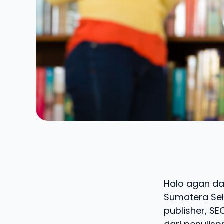
Halo agan dan 
Sumatera Sel
publisher, SE