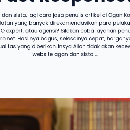
dan sista, lagi cara jasa penulis artikel di Ogan Kom
atan yang banyak direkomendasikan para pelaku b
SEO expert, atau agensi? Silakan coba layanan penu
pro.net. Hasilnya bagus, selesainya cepat, hargany
alitas yang diberikan. Insya Allah tidak akan kecew
website agan dan sista ...