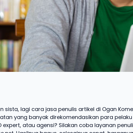
sista, lagi cara jasa penulis artikel di Ogan Komeri
atan yang banyak direkomendasikan para pelaku b
O expert, atau agensi? Silakan coba layanan penul