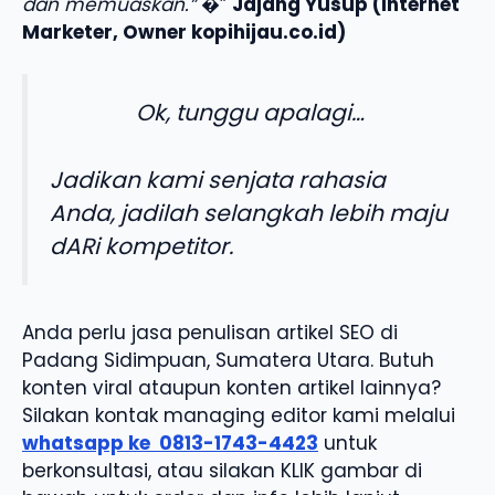
dan memuaskan.”
�”
Jajang Yusup (Internet
Marketer, Owner kopihijau.co.id)
Ok, tunggu apalagi…
Jadikan kami senjata rahasia
Anda, jadilah selangkah lebih maju
dARi kompetitor.
Anda perlu jasa penulisan artikel SEO di
Padang Sidimpuan, Sumatera Utara. Butuh
konten viral ataupun konten artikel lainnya?
Silakan kontak managing editor kami melalui
whatsapp ke
0813-1743-4423
untuk
berkonsultasi, atau silakan KLIK gambar di