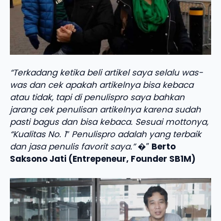
“Terkadang ketika beli artikel saya selalu was-
was dan cek apakah artikelnya bisa kebaca
atau tidak, tapi di penulispro saya bahkan
jarang cek penulisan artikelnya karena sudah
pasti bagus dan bisa kebaca. Sesuai mottonya,
“Kualitas No. 1″ Penulispro adalah yang terbaik
dan jasa penulis favorit saya.”
�”
Berto
Saksono Jati (Entrepeneur, Founder SB1M)