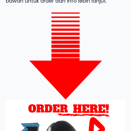
bawah untuk order dan info lebih lanjut.