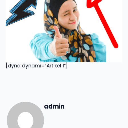
[dyna dynami=”Artikel 1″]
admin