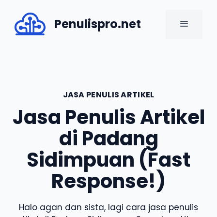
Skip
to
Penulispro.net
MENU
content
JASA PENULIS ARTIKEL
Jasa Penulis Artikel
di Padang
Sidimpuan (Fast
Response!)
Halo agan dan sista, lagi cara jasa penulis