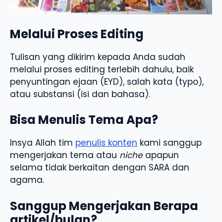
Melalui Proses Editing
Tulisan yang dikirim kepada Anda sudah
melalui proses editing terlebih dahulu, baik
penyuntingan ejaan (EYD), salah kata (typo),
atau substansi (isi dan bahasa).
Bisa Menulis Tema Apa?
Insya Allah tim
penulis konten
kami sanggup
mengerjakan tema atau
niche
apapun
selama tidak berkaitan dengan SARA dan
agama.
Sanggup Mengerjakan Berapa
artikel/bulan?