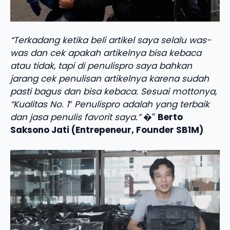
“Terkadang ketika beli artikel saya selalu was-
was dan cek apakah artikelnya bisa kebaca
atau tidak, tapi di penulispro saya bahkan
jarang cek penulisan artikelnya karena sudah
pasti bagus dan bisa kebaca. Sesuai mottonya,
“Kualitas No. 1″ Penulispro adalah yang terbaik
dan jasa penulis favorit saya.”
�”
Berto
Saksono Jati (Entrepeneur, Founder SB1M)