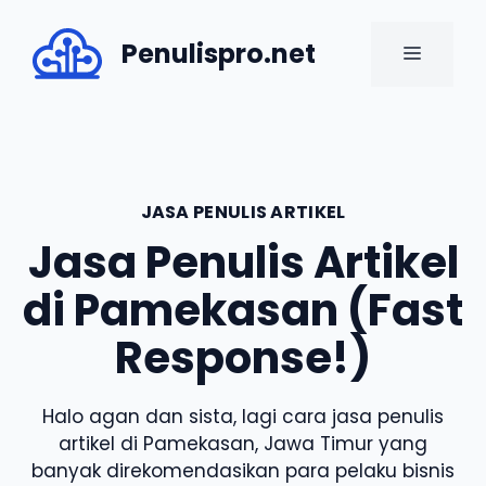
Skip
to
Penulispro.net
MENU
content
JASA PENULIS ARTIKEL
Jasa Penulis Artikel
di Pamekasan (Fast
Response!)
Halo agan dan sista, lagi cara jasa penulis
artikel di Pamekasan, Jawa Timur yang
banyak direkomendasikan para pelaku bisnis