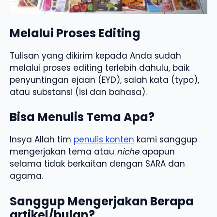
Melalui Proses Editing
Tulisan yang dikirim kepada Anda sudah
melalui proses editing terlebih dahulu, baik
penyuntingan ejaan (EYD), salah kata (typo),
atau substansi (isi dan bahasa).
Bisa Menulis Tema Apa?
Insya Allah tim
penulis konten
kami sanggup
mengerjakan tema atau
niche
apapun
selama tidak berkaitan dengan SARA dan
agama.
Sanggup Mengerjakan Berapa
artikel/bulan?