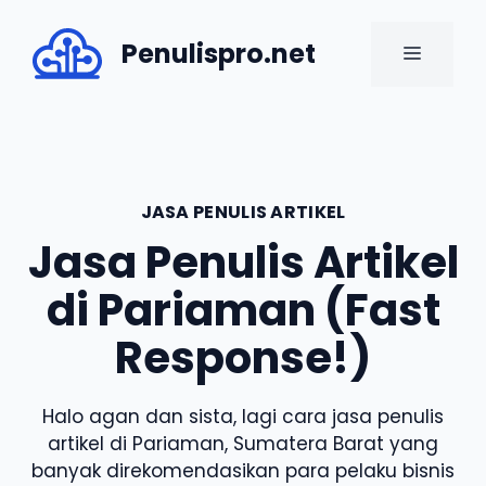
Skip
to
Penulispro.net
MENU
content
JASA PENULIS ARTIKEL
Jasa Penulis Artikel
di Pariaman (Fast
Response!)
Halo agan dan sista, lagi cara jasa penulis
artikel di Pariaman, Sumatera Barat yang
banyak direkomendasikan para pelaku bisnis