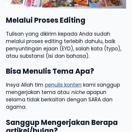
Melalui Proses Editing
Tulisan yang dikirim kepada Anda sudah
melalui proses editing terlebih dahulu, baik
penyuntingan ejaan (EYD), salah kata (typo),
atau substansi (isi dan bahasa).
Bisa Menulis Tema Apa?
Insya Allah tim
penulis konten
kami sanggup
mengerjakan tema atau
niche
apapun
selama tidak berkaitan dengan SARA dan
agama.
Sanggup Mengerjakan Berapa
artikel/bulan?