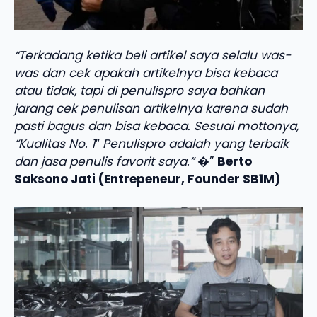
“Terkadang ketika beli artikel saya selalu was-
was dan cek apakah artikelnya bisa kebaca
atau tidak, tapi di penulispro saya bahkan
jarang cek penulisan artikelnya karena sudah
pasti bagus dan bisa kebaca. Sesuai mottonya,
“Kualitas No. 1″ Penulispro adalah yang terbaik
dan jasa penulis favorit saya.”
�”
Berto
Saksono Jati (Entrepeneur, Founder SB1M)