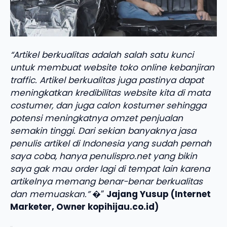
“Artikel berkualitas adalah salah satu kunci
untuk membuat website toko online kebanjiran
traffic. Artikel berkualitas juga pastinya dapat
meningkatkan kredibilitas website kita di mata
costumer, dan juga calon kostumer sehingga
potensi meningkatnya omzet penjualan
semakin tinggi. Dari sekian banyaknya jasa
penulis artikel di Indonesia yang sudah pernah
saya coba, hanya penulispro.net yang bikin
saya gak mau order lagi di tempat lain karena
artikelnya memang benar-benar berkualitas
dan memuaskan.”
�”
Jajang Yusup (Internet
Marketer, Owner kopihijau.co.id)