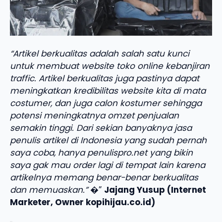
“Artikel berkualitas adalah salah satu kunci
untuk membuat website toko online kebanjiran
traffic. Artikel berkualitas juga pastinya dapat
meningkatkan kredibilitas website kita di mata
costumer, dan juga calon kostumer sehingga
potensi meningkatnya omzet penjualan
semakin tinggi. Dari sekian banyaknya jasa
penulis artikel di Indonesia yang sudah pernah
saya coba, hanya penulispro.net yang bikin
saya gak mau order lagi di tempat lain karena
artikelnya memang benar-benar berkualitas
dan memuaskan.”
�”
Jajang Yusup (Internet
Marketer, Owner kopihijau.co.id)