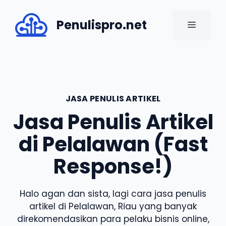
Skip
to
Penulispro.net
MENU
content
JASA PENULIS ARTIKEL
Jasa Penulis Artikel
di Pelalawan (Fast
Response!)
Halo agan dan sista, lagi cara jasa penulis
artikel di Pelalawan, Riau yang banyak
direkomendasikan para pelaku bisnis online,