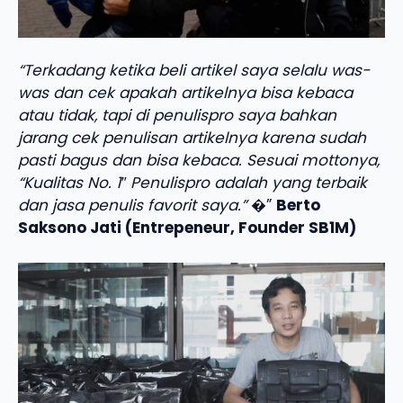
“Terkadang ketika beli artikel saya selalu was-
was dan cek apakah artikelnya bisa kebaca
atau tidak, tapi di penulispro saya bahkan
jarang cek penulisan artikelnya karena sudah
pasti bagus dan bisa kebaca. Sesuai mottonya,
“Kualitas No. 1″ Penulispro adalah yang terbaik
dan jasa penulis favorit saya.”
�”
Berto
Saksono Jati (Entrepeneur, Founder SB1M)