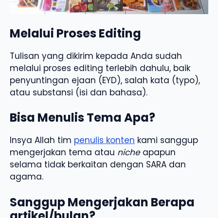
Melalui Proses Editing
Tulisan yang dikirim kepada Anda sudah
melalui proses editing terlebih dahulu, baik
penyuntingan ejaan (EYD), salah kata (typo),
atau substansi (isi dan bahasa).
Bisa Menulis Tema Apa?
Insya Allah tim
penulis konten
kami sanggup
mengerjakan tema atau
niche
apapun
selama tidak berkaitan dengan SARA dan
agama.
Sanggup Mengerjakan Berapa
artikel/bulan?