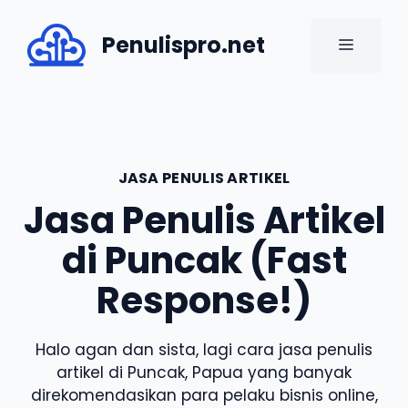
Skip
to
Penulispro.net
MENU
content
JASA PENULIS ARTIKEL
Jasa Penulis Artikel
di Puncak (Fast
Response!)
Halo agan dan sista, lagi cara jasa penulis
artikel di Puncak, Papua yang banyak
direkomendasikan para pelaku bisnis online,