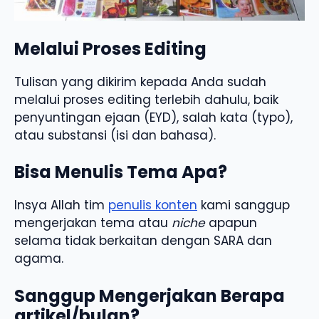
Melalui Proses Editing
Tulisan yang dikirim kepada Anda sudah
melalui proses editing terlebih dahulu, baik
penyuntingan ejaan (EYD), salah kata (typo),
atau substansi (isi dan bahasa).
Bisa Menulis Tema Apa?
Insya Allah tim
penulis konten
kami sanggup
mengerjakan tema atau
niche
apapun
selama tidak berkaitan dengan SARA dan
agama.
Sanggup Mengerjakan Berapa
artikel/bulan?