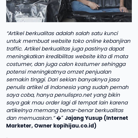
“Artikel berkualitas adalah salah satu kunci
untuk membuat website toko online kebanjiran
traffic. Artikel berkualitas juga pastinya dapat
meningkatkan kredibilitas website kita di mata
costumer, dan juga calon kostumer sehingga
potensi meningkatnya omzet penjualan
semakin tinggi. Dari sekian banyaknya jasa
penulis artikel di Indonesia yang sudah pernah
saya coba, hanya penulispro.net yang bikin
saya gak mau order lagi di tempat lain karena
artikelnya memang benar-benar berkualitas
dan memuaskan.”
�”
Jajang Yusup (Internet
Marketer, Owner kopihijau.co.id)