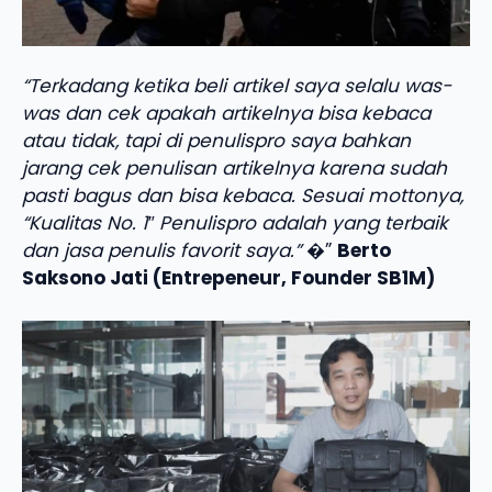
“Terkadang ketika beli artikel saya selalu was-
was dan cek apakah artikelnya bisa kebaca
atau tidak, tapi di penulispro saya bahkan
jarang cek penulisan artikelnya karena sudah
pasti bagus dan bisa kebaca. Sesuai mottonya,
“Kualitas No. 1″ Penulispro adalah yang terbaik
dan jasa penulis favorit saya.”
�”
Berto
Saksono Jati (Entrepeneur, Founder SB1M)