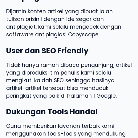
Dijamin konten artikel yang dibuat ialah
tulisan orisinil dengan ide segar dan
antiplagiat, kami selalu mengecek dengan
softaware antiplagiasi Copyscape.
User dan SEO Friendly
Tidak hanya ramah dibaca pengunjung, artikel
yang diproduksi tim penulis kami selalu
mengikuti kaidah SEO sehingga hasilnya
artikel-artikel tersebut bisa menduduki
peringkat yang baik di halaman 1 Google.
Dukungan Tools Handal
Guna memberikan layanan terbaik kami
menggunakan tools-tools yang mendukung