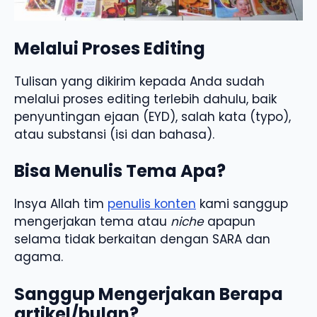
Melalui Proses Editing
Tulisan yang dikirim kepada Anda sudah
melalui proses editing terlebih dahulu, baik
penyuntingan ejaan (EYD), salah kata (typo),
atau substansi (isi dan bahasa).
Bisa Menulis Tema Apa?
Insya Allah tim
penulis konten
kami sanggup
mengerjakan tema atau
niche
apapun
selama tidak berkaitan dengan SARA dan
agama.
Sanggup Mengerjakan Berapa
artikel/bulan?