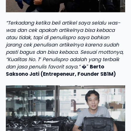
“Terkadang ketika beli artikel saya selalu was-
was dan cek apakah artikelnya bisa kebaca
atau tidak, tapi di penulispro saya bahkan
jarang cek penulisan artikelnya karena sudah
pasti bagus dan bisa kebaca. Sesuai mottonya,
“Kualitas No. 1″ Penulispro adalah yang terbaik
dan jasa penulis favorit saya.”
�”
Berto
Saksono Jati (Entrepeneur, Founder SB1M)