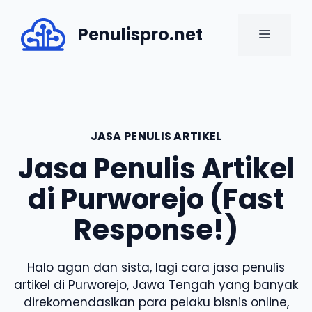
Skip
to
Penulispro.net
MENU
content
JASA PENULIS ARTIKEL
Jasa Penulis Artikel
di Purworejo (Fast
Response!)
Halo agan dan sista, lagi cara jasa penulis
artikel di Purworejo, Jawa Tengah yang banyak
direkomendasikan para pelaku bisnis online,