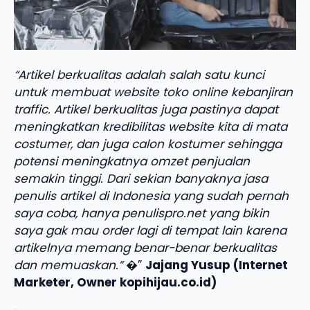
“Artikel berkualitas adalah salah satu kunci
untuk membuat website toko online kebanjiran
traffic. Artikel berkualitas juga pastinya dapat
meningkatkan kredibilitas website kita di mata
costumer, dan juga calon kostumer sehingga
potensi meningkatnya omzet penjualan
semakin tinggi. Dari sekian banyaknya jasa
penulis artikel di Indonesia yang sudah pernah
saya coba, hanya penulispro.net yang bikin
saya gak mau order lagi di tempat lain karena
artikelnya memang benar-benar berkualitas
dan memuaskan.”
�”
Jajang Yusup (Internet
Marketer, Owner kopihijau.co.id)