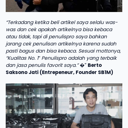
“Terkadang ketika beli artikel saya selalu was-
was dan cek apakah artikelnya bisa kebaca
atau tidak, tapi di penulispro saya bahkan
jarang cek penulisan artikelnya karena sudah
pasti bagus dan bisa kebaca. Sesuai mottonya,
“Kualitas No. 1″ Penulispro adalah yang terbaik
dan jasa penulis favorit saya.”
�”
Berto
Saksono Jati (Entrepeneur, Founder SB1M)