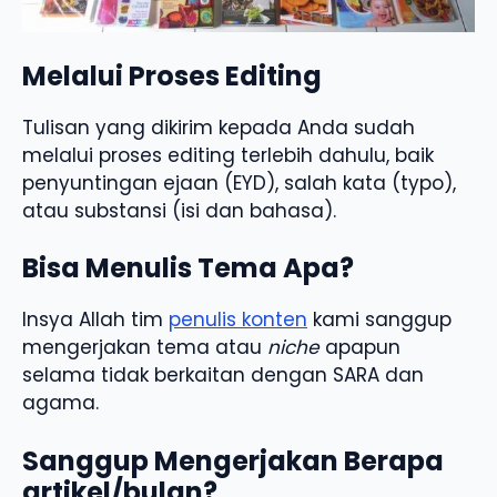
Melalui Proses Editing
Tulisan yang dikirim kepada Anda sudah
melalui proses editing terlebih dahulu, baik
penyuntingan ejaan (EYD), salah kata (typo),
atau substansi (isi dan bahasa).
Bisa Menulis Tema Apa?
Insya Allah tim
penulis konten
kami sanggup
mengerjakan tema atau
niche
apapun
selama tidak berkaitan dengan SARA dan
agama.
Sanggup Mengerjakan Berapa
artikel/bulan?