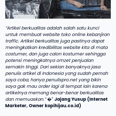
“Artikel berkualitas adalah salah satu kunci
untuk membuat website toko online kebanjiran
traffic. Artikel berkualitas juga pastinya dapat
meningkatkan kredibilitas website kita di mata
costumer, dan juga calon kostumer sehingga
potensi meningkatnya omzet penjualan
semakin tinggi. Dari sekian banyaknya jasa
penulis artikel di Indonesia yang sudah pernah
saya coba, hanya penulispro.net yang bikin
saya gak mau order lagi di tempat lain karena
artikelnya memang benar-benar berkualitas
dan memuaskan.”
�”
Jajang Yusup (Internet
Marketer, Owner kopihijau.co.id)