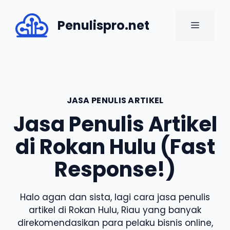
Skip
to
Penulispro.net
MENU
content
JASA PENULIS ARTIKEL
Jasa Penulis Artikel
di Rokan Hulu (Fast
Response!)
Halo agan dan sista, lagi cara jasa penulis
artikel di Rokan Hulu, Riau yang banyak
direkomendasikan para pelaku bisnis online,