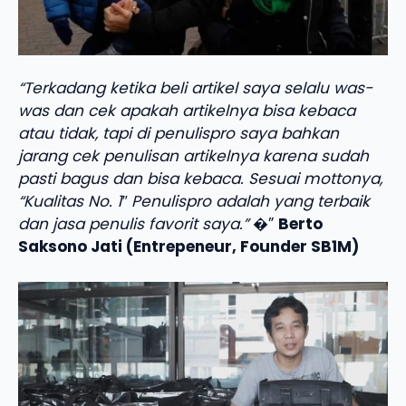
“Terkadang ketika beli artikel saya selalu was-
was dan cek apakah artikelnya bisa kebaca
atau tidak, tapi di penulispro saya bahkan
jarang cek penulisan artikelnya karena sudah
pasti bagus dan bisa kebaca. Sesuai mottonya,
“Kualitas No. 1″ Penulispro adalah yang terbaik
dan jasa penulis favorit saya.”
�”
Berto
Saksono Jati (Entrepeneur, Founder SB1M)