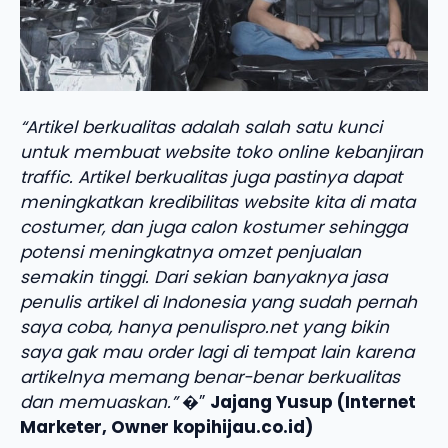
“Artikel berkualitas adalah salah satu kunci
untuk membuat website toko online kebanjiran
traffic. Artikel berkualitas juga pastinya dapat
meningkatkan kredibilitas website kita di mata
costumer, dan juga calon kostumer sehingga
potensi meningkatnya omzet penjualan
semakin tinggi. Dari sekian banyaknya jasa
penulis artikel di Indonesia yang sudah pernah
saya coba, hanya penulispro.net yang bikin
saya gak mau order lagi di tempat lain karena
artikelnya memang benar-benar berkualitas
dan memuaskan.”
�”
Jajang Yusup (Internet
Marketer, Owner kopihijau.co.id)