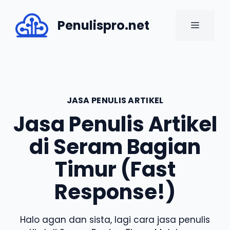
Skip
to
Penulispro.net
MENU
content
JASA PENULIS ARTIKEL
Jasa Penulis Artikel
di Seram Bagian
Timur (Fast
Response!)
Halo agan dan sista, lagi cara jasa penulis