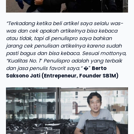
“Terkadang ketika beli artikel saya selalu was-
was dan cek apakah artikelnya bisa kebaca
atau tidak, tapi di penulispro saya bahkan
jarang cek penulisan artikelnya karena sudah
pasti bagus dan bisa kebaca. Sesuai mottonya,
“Kualitas No. 1″ Penulispro adalah yang terbaik
dan jasa penulis favorit saya.”
�”
Berto
Saksono Jati (Entrepeneur, Founder SB1M)