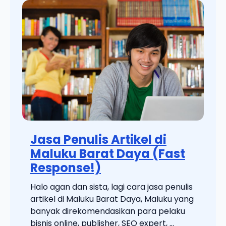
Jasa Penulis Artikel di
Maluku Barat Daya (Fast
Response!)
Halo agan dan sista, lagi cara jasa penulis
artikel di Maluku Barat Daya, Maluku yang
banyak direkomendasikan para pelaku
bisnis online, publisher, SEO expert, ...