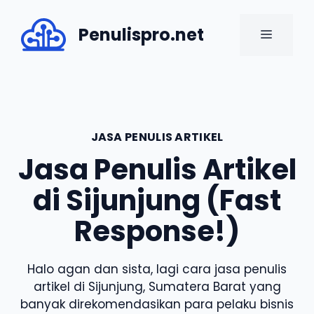
Skip
to
Penulispro.net
MENU
content
JASA PENULIS ARTIKEL
Jasa Penulis Artikel
di Sijunjung (Fast
Response!)
Halo agan dan sista, lagi cara jasa penulis
artikel di Sijunjung, Sumatera Barat yang
banyak direkomendasikan para pelaku bisnis