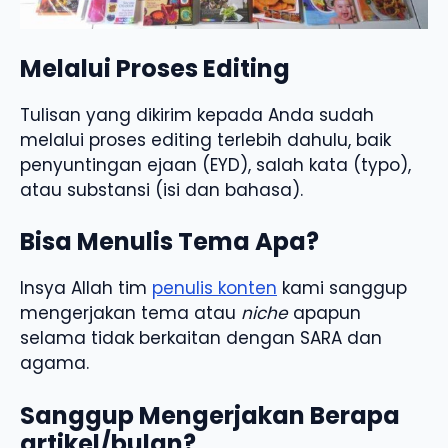
Melalui Proses Editing
Tulisan yang dikirim kepada Anda sudah
melalui proses editing terlebih dahulu, baik
penyuntingan ejaan (EYD), salah kata (typo),
atau substansi (isi dan bahasa).
Bisa Menulis Tema Apa?
Insya Allah tim
penulis konten
kami sanggup
mengerjakan tema atau
niche
apapun
selama tidak berkaitan dengan SARA dan
agama.
Sanggup Mengerjakan Berapa
artikel/bulan?