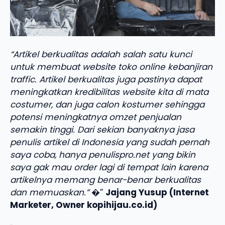
“Artikel berkualitas adalah salah satu kunci
untuk membuat website toko online kebanjiran
traffic. Artikel berkualitas juga pastinya dapat
meningkatkan kredibilitas website kita di mata
costumer, dan juga calon kostumer sehingga
potensi meningkatnya omzet penjualan
semakin tinggi. Dari sekian banyaknya jasa
penulis artikel di Indonesia yang sudah pernah
saya coba, hanya penulispro.net yang bikin
saya gak mau order lagi di tempat lain karena
artikelnya memang benar-benar berkualitas
dan memuaskan.”
�”
Jajang Yusup (Internet
Marketer, Owner kopihijau.co.id)