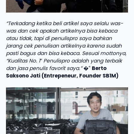
“Terkadang ketika beli artikel saya selalu was-
was dan cek apakah artikelnya bisa kebaca
atau tidak, tapi di penulispro saya bahkan
jarang cek penulisan artikelnya karena sudah
pasti bagus dan bisa kebaca. Sesuai mottonya,
“Kualitas No. 1″ Penulispro adalah yang terbaik
dan jasa penulis favorit saya.”
�”
Berto
Saksono Jati (Entrepeneur, Founder SB1M)