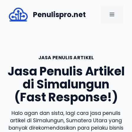
Skip
to
Penulispro.net
MENU
content
JASA PENULIS ARTIKEL
Jasa Penulis Artikel
di Simalungun
(Fast Response!)
Halo agan dan sista, lagi cara jasa penulis
artikel di Simalungun, Sumatera Utara yang
banyak direkomendasikan para pelaku bisnis