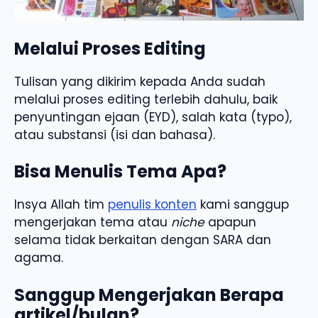
Melalui Proses Editing
Tulisan yang dikirim kepada Anda sudah
melalui proses editing terlebih dahulu, baik
penyuntingan ejaan (EYD), salah kata (typo),
atau substansi (isi dan bahasa).
Bisa Menulis Tema Apa?
Insya Allah tim
penulis konten
kami sanggup
mengerjakan tema atau
niche
apapun
selama tidak berkaitan dengan SARA dan
agama.
Sanggup Mengerjakan Berapa
artikel/bulan?