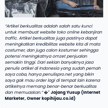
“Artikel berkualitas adalah salah satu kunci
untuk membuat website toko online kebanjiran
traffic. Artikel berkualitas juga pastinya dapat
meningkatkan kredibilitas website kita di mata
costumer, dan juga calon kostumer sehingga
potensi meningkatnya omzet penjualan
semakin tinggi. Dari sekian banyaknya jasa
penulis artikel di Indonesia yang sudah pernah
saya coba, hanya penulispro.net yang bikin
saya gak mau order lagi di tempat lain karena
artikelnya memang benar-benar berkualitas
dan memuaskan.”
�”
Jajang Yusup (Internet
Marketer, Owner kopihijau.co.id)