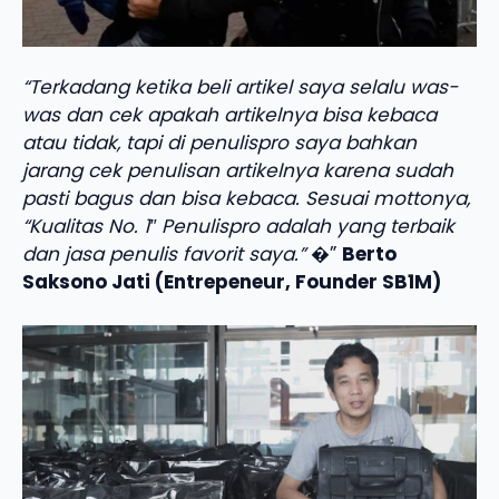
“Terkadang ketika beli artikel saya selalu was-
was dan cek apakah artikelnya bisa kebaca
atau tidak, tapi di penulispro saya bahkan
jarang cek penulisan artikelnya karena sudah
pasti bagus dan bisa kebaca. Sesuai mottonya,
“Kualitas No. 1″ Penulispro adalah yang terbaik
dan jasa penulis favorit saya.”
�”
Berto
Saksono Jati (Entrepeneur, Founder SB1M)