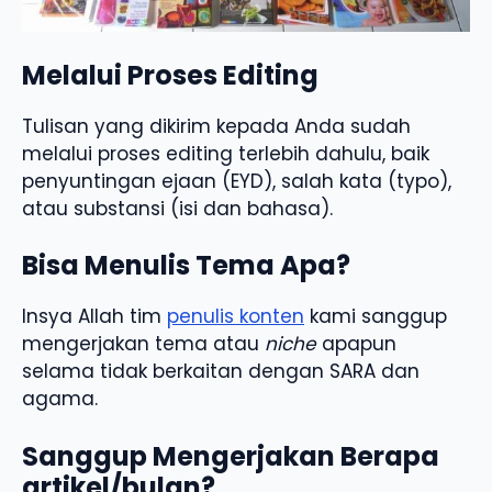
Melalui Proses Editing
Tulisan yang dikirim kepada Anda sudah
melalui proses editing terlebih dahulu, baik
penyuntingan ejaan (EYD), salah kata (typo),
atau substansi (isi dan bahasa).
Bisa Menulis Tema Apa?
Insya Allah tim
penulis konten
kami sanggup
mengerjakan tema atau
niche
apapun
selama tidak berkaitan dengan SARA dan
agama.
Sanggup Mengerjakan Berapa
artikel/bulan?