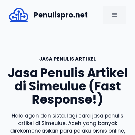
Skip
to
Penulispro.net
MENU
content
JASA PENULIS ARTIKEL
Jasa Penulis Artikel
di Simeulue (Fast
Response!)
Halo agan dan sista, lagi cara jasa penulis
artikel di Simeulue, Aceh yang banyak
direkomendasikan para pelaku bisnis online,