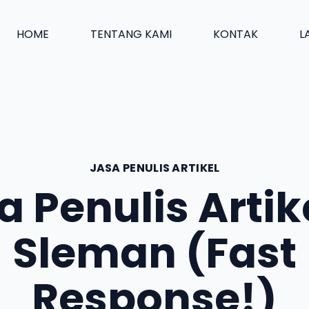
HOME
TENTANG KAMI
KONTAK
L
JASA PENULIS ARTIKEL
a Penulis Artike
Sleman (Fast
Response!)