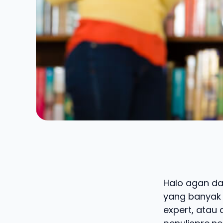
Halo agan dan
yang banyak d
expert, atau 