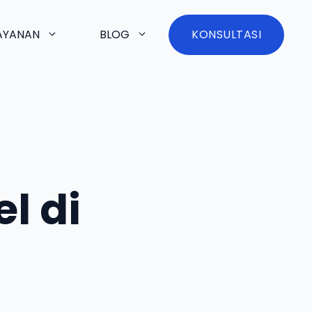
AYANAN
BLOG
KONSULTASI
l di