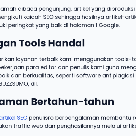
ramah dibaca pengunjung, artikel yang diproduksi 
engikuti kaidah SEO sehingga hasilnya artikel-arti
ki peringkat yang baik di halaman 1 Google.
an Tools Handal
kan layanan terbaik kami menggunakan tools-t
kerjaan para editor dan penulis kami guna meng
baik dan berkualitas, seperti software antiplagias
UZZSUMO, dll.
aman Bertahun-tahun
artikel SEO
penulisro berpengalaman membantu ra
an traffic web dan penghasilannya melalui artike