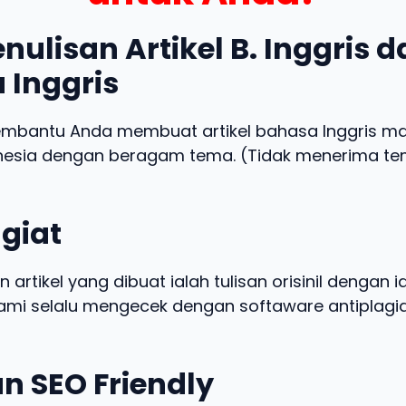
nulisan Artikel B. Inggris 
 Inggris
embantu Anda membuat artikel bahasa Inggris m
nesia dengan beragam tema. (Tidak menerima t
giat
n artikel yang dibuat ialah tulisan orisinil dengan 
 kami selalu mengecek dengan softaware antiplagia
n SEO Friendly