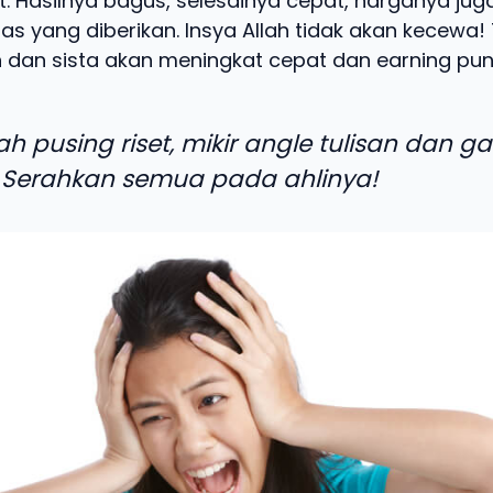
t. Hasilnya bagus, selesainya cepat, harganya jug
as yang diberikan. Insya Allah tidak akan kecewa! 
 dan sista akan meningkat cepat dan earning pun 
ah pusing riset, mikir angle tulisan dan g
 Serahkan semua pada ahlinya!