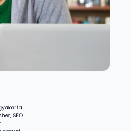
ogyakarta
sher, SEO
i