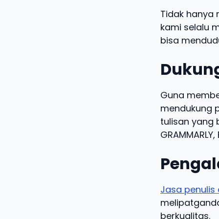
Tidak hanya 
kami selalu m
bisa mendudu
Dukung
Guna memberi
mendukung pe
tulisan yang 
GRAMMARLY, B
Pengal
Jasa penulis 
melipatgandak
berkualitas.