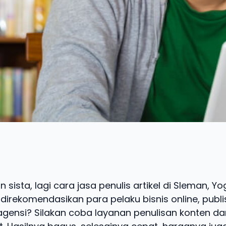
 sista, lagi cara jasa penulis artikel di Sleman, Y
irekomendasikan para pelaku bisnis online, publi
agensi? Silakan coba layanan penulisan konten dar