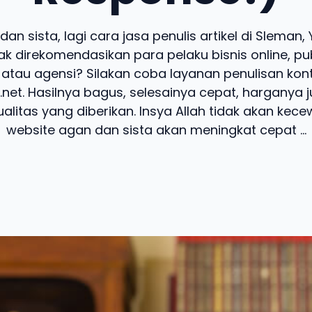
an sista, lagi cara jasa penulis artikel di Sleman
k direkomendasikan para pelaku bisnis online, pub
 atau agensi? Silakan coba layanan penulisan kon
.net. Hasilnya bagus, selesainya cepat, harganya 
alitas yang diberikan. Insya Allah tidak akan kecew
website agan dan sista akan meningkat cepat ...