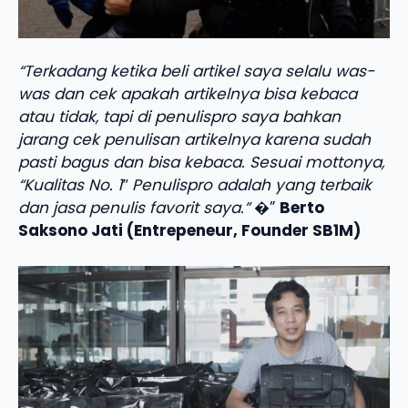
“Terkadang ketika beli artikel saya selalu was-
was dan cek apakah artikelnya bisa kebaca
atau tidak, tapi di penulispro saya bahkan
jarang cek penulisan artikelnya karena sudah
pasti bagus dan bisa kebaca. Sesuai mottonya,
“Kualitas No. 1″ Penulispro adalah yang terbaik
dan jasa penulis favorit saya.”
�”
Berto
Saksono Jati (Entrepeneur, Founder SB1M)