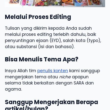
Melalui Proses Editing
Tulisan yang dikirim kepada Anda sudah
melalui proses editing terlebih dahulu, baik
penyuntingan ejaan (EYD), salah kata (typo),
atau substansi (isi dan bahasa).
Bisa Menulis Tema Apa?
Insya Allah tim
penulis konten
kami sanggup
mengerjakan tema atau
niche
apapun
selama tidak berkaitan dengan SARA dan
agama.
Sanggup Mengerjakan Berapa
artikel/bulan?