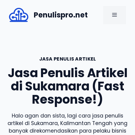
Skip
to
Penulispro.net
MENU
content
JASA PENULIS ARTIKEL
Jasa Penulis Artikel
di Sukamara (Fast
Response!)
Halo agan dan sista, lagi cara jasa penulis
artikel di Sukamara, Kalimantan Tengah yang
banyak direkomendasikan para pelaku bisnis