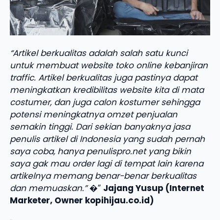
“Artikel berkualitas adalah salah satu kunci
untuk membuat website toko online kebanjiran
traffic. Artikel berkualitas juga pastinya dapat
meningkatkan kredibilitas website kita di mata
costumer, dan juga calon kostumer sehingga
potensi meningkatnya omzet penjualan
semakin tinggi. Dari sekian banyaknya jasa
penulis artikel di Indonesia yang sudah pernah
saya coba, hanya penulispro.net yang bikin
saya gak mau order lagi di tempat lain karena
artikelnya memang benar-benar berkualitas
dan memuaskan.”
�”
Jajang Yusup (Internet
Marketer, Owner kopihijau.co.id)