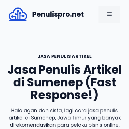
Skip
to
Penulispro.net
MENU
content
JASA PENULIS ARTIKEL
Jasa Penulis Artikel
di Sumenep (Fast
Response!)
Halo agan dan sista, lagi cara jasa penulis
artikel di Sumenep, Jawa Timur yang banyak
direkomendasikan para pelaku bisnis online,