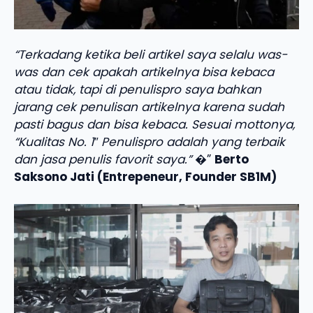
“Terkadang ketika beli artikel saya selalu was-
was dan cek apakah artikelnya bisa kebaca
atau tidak, tapi di penulispro saya bahkan
jarang cek penulisan artikelnya karena sudah
pasti bagus dan bisa kebaca. Sesuai mottonya,
“Kualitas No. 1″ Penulispro adalah yang terbaik
dan jasa penulis favorit saya.”
�”
Berto
Saksono Jati (Entrepeneur, Founder SB1M)