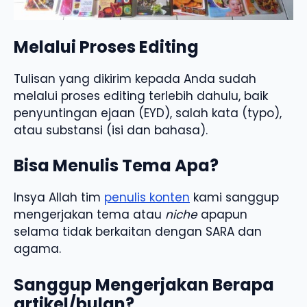
Melalui Proses Editing
Tulisan yang dikirim kepada Anda sudah
melalui proses editing terlebih dahulu, baik
penyuntingan ejaan (EYD), salah kata (typo),
atau substansi (isi dan bahasa).
Bisa Menulis Tema Apa?
Insya Allah tim
penulis konten
kami sanggup
mengerjakan tema atau
niche
apapun
selama tidak berkaitan dengan SARA dan
agama.
Sanggup Mengerjakan Berapa
artikel/bulan?