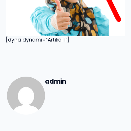
[dyna dynami=”Artikel 1″]
admin