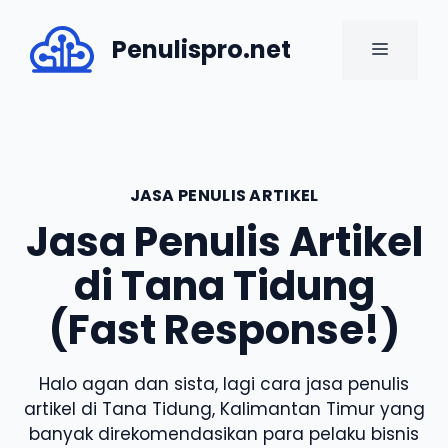
Skip
to
Penulispro.net
MENU
content
JASA PENULIS ARTIKEL
Jasa Penulis Artikel
di Tana Tidung
(Fast Response!)
Halo agan dan sista, lagi cara jasa penulis
artikel di Tana Tidung, Kalimantan Timur yang
banyak direkomendasikan para pelaku bisnis