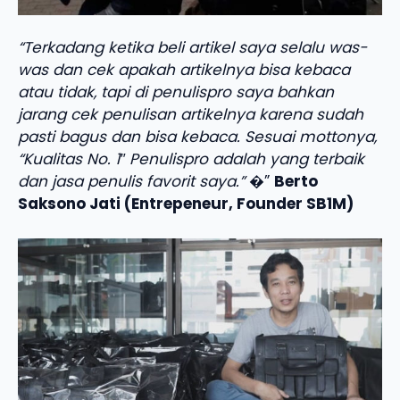
“Terkadang ketika beli artikel saya selalu was-
was dan cek apakah artikelnya bisa kebaca
atau tidak, tapi di penulispro saya bahkan
jarang cek penulisan artikelnya karena sudah
pasti bagus dan bisa kebaca. Sesuai mottonya,
“Kualitas No. 1″ Penulispro adalah yang terbaik
dan jasa penulis favorit saya.”
�”
Berto
Saksono Jati (Entrepeneur, Founder SB1M)