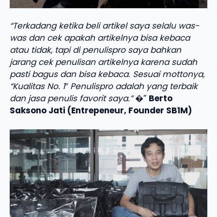
“Terkadang ketika beli artikel saya selalu was-
was dan cek apakah artikelnya bisa kebaca
atau tidak, tapi di penulispro saya bahkan
jarang cek penulisan artikelnya karena sudah
pasti bagus dan bisa kebaca. Sesuai mottonya,
“Kualitas No. 1″ Penulispro adalah yang terbaik
dan jasa penulis favorit saya.”
�”
Berto
Saksono Jati (Entrepeneur, Founder SB1M)