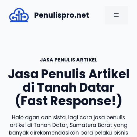
Skip
to
Penulispro.net
MENU
content
JASA PENULIS ARTIKEL
Jasa Penulis Artikel
di Tanah Datar
(Fast Response!)
Halo agan dan sista, lagi cara jasa penulis
artikel di Tanah Datar, Sumatera Barat yang
banyak direkomendasikan para pelaku bisnis