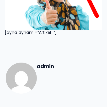
[dyna dynami=”Artikel 1″]
admin