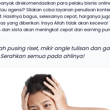
anyak direkomendasikan para pelaku bisnis online,
tau agensi? Silakan coba layanan penulisan konte
t. Hasilnya bagus, selesainya cepat, harganya jug
as yang diberikan. Insya Allah tidak akan kecewa! 
 dan sista akan meningkat cepat dan earning pun 
ah pusing riset, mikir angle tulisan dan g
 Serahkan semua pada ahlinya!