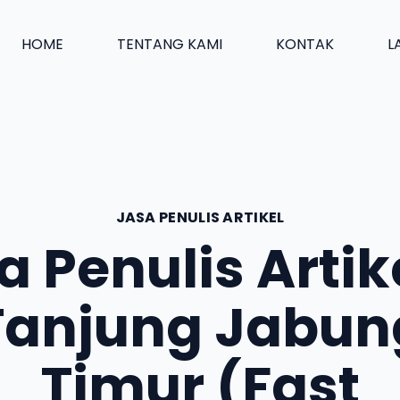
HOME
TENTANG KAMI
KONTAK
L
JASA PENULIS ARTIKEL
a Penulis Artike
Tanjung Jabun
Timur (Fast