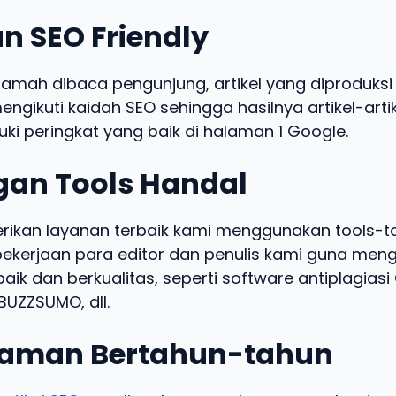
n SEO Friendly
ramah dibaca pengunjung, artikel yang diproduksi 
engikuti kaidah SEO sehingga hasilnya artikel-arti
ki peringkat yang baik di halaman 1 Google.
an Tools Handal
kan layanan terbaik kami menggunakan tools-t
kerjaan para editor dan penulis kami guna meng
baik dan berkualitas, seperti software antiplagias
UZZSUMO, dll.
aman Bertahun-tahun