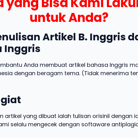
 yang Bisa Kami Lak
untuk Anda?
nulisan Artikel B. Inggris 
 Inggris
embantu Anda membuat artikel bahasa Inggris m
nesia dengan beragam tema. (Tidak menerima t
giat
n artikel yang dibuat ialah tulisan orisinil dengan 
 kami selalu mengecek dengan softaware antiplagia