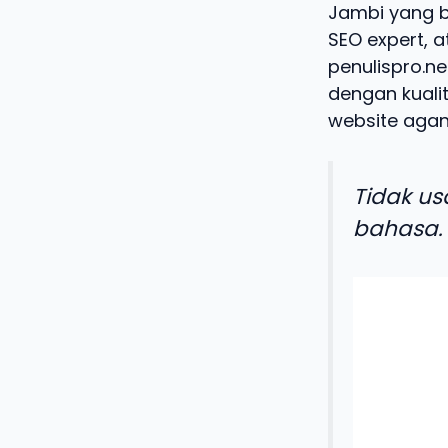
Jambi yang b
SEO expert, a
penulispro.ne
dengan kualit
website agan
Tidak us
bahasa.