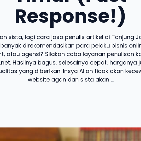
Response!)
n sista, lagi cara jasa penulis artikel di Tanjung 
banyak direkomendasikan para pelaku bisnis online
t, atau agensi? Silakan coba layanan penulisan k
.net. Hasilnya bagus, selesainya cepat, harganya 
alitas yang diberikan. Insya Allah tidak akan kecew
website agan dan sista akan ...