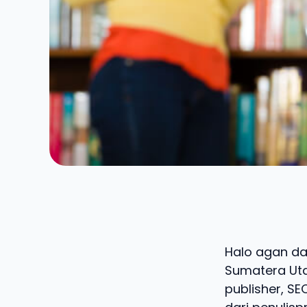
Halo agan dan
Sumatera Uta
publisher, SE