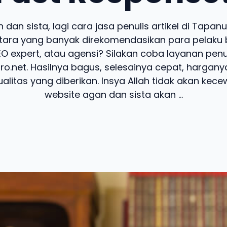
 dan sista, lagi cara jasa penulis artikel di Tapanul
ara yang banyak direkomendasikan para pelaku bi
SEO expert, atau agensi? Silakan coba layanan penu
pro.net. Hasilnya bagus, selesainya cepat, hargany
alitas yang diberikan. Insya Allah tidak akan kecew
website agan dan sista akan ...