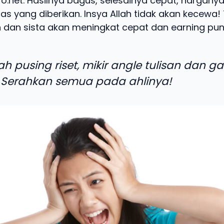
ro.net. Hasilnya bagus, selesainya cepat, harganya
as yang diberikan. Insya Allah tidak akan kecewa! 
 dan sista akan meningkat cepat dan earning pun 
ah pusing riset, mikir angle tulisan dan g
 Serahkan semua pada ahlinya!