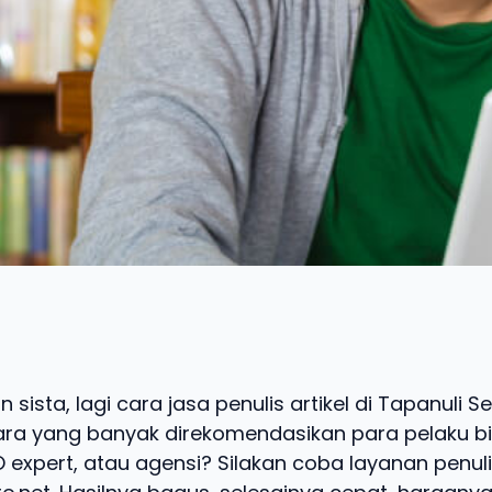
 sista, lagi cara jasa penulis artikel di Tapanuli Se
ra yang banyak direkomendasikan para pelaku bis
O expert, atau agensi? Silakan coba layanan penul