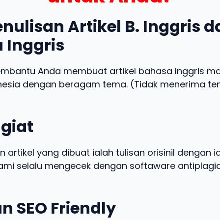
nulisan Artikel B. Inggris 
 Inggris
embantu Anda membuat artikel bahasa Inggris m
nesia dengan beragam tema. (Tidak menerima t
giat
n artikel yang dibuat ialah tulisan orisinil dengan 
 kami selalu mengecek dengan softaware antiplagia
n SEO Friendly