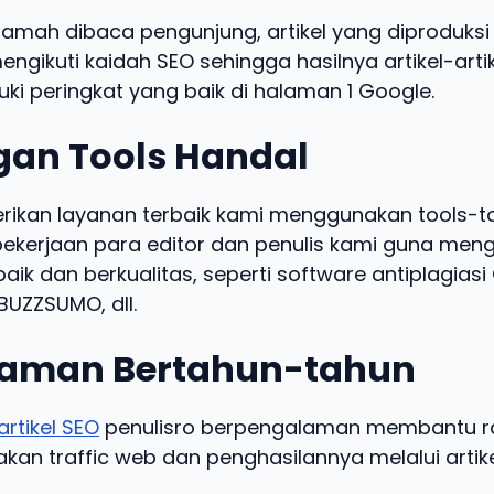
ramah dibaca pengunjung, artikel yang diproduksi 
engikuti kaidah SEO sehingga hasilnya artikel-arti
ki peringkat yang baik di halaman 1 Google.
an Tools Handal
kan layanan terbaik kami menggunakan tools-t
kerjaan para editor dan penulis kami guna meng
baik dan berkualitas, seperti software antiplagias
UZZSUMO, dll.
aman Bertahun-tahun
artikel SEO
penulisro berpengalaman membantu ra
an traffic web dan penghasilannya melalui artike