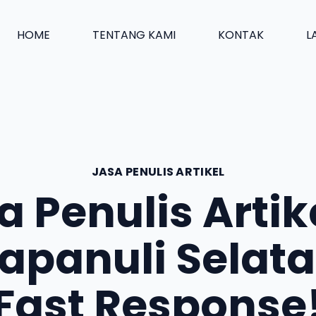
HOME
TENTANG KAMI
KONTAK
L
JASA PENULIS ARTIKEL
a Penulis Artike
apanuli Selat
Fast Response