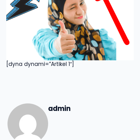
[dyna dynami=”Artikel 1″]
admin