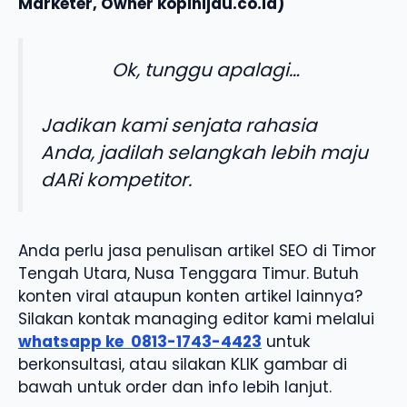
Marketer, Owner kopihijau.co.id)
Ok, tunggu apalagi…
Jadikan kami senjata rahasia
Anda, jadilah selangkah lebih maju
dARi kompetitor.
Anda perlu jasa penulisan artikel SEO di Timor
Tengah Utara, Nusa Tenggara Timur. Butuh
konten viral ataupun konten artikel lainnya?
Silakan kontak managing editor kami melalui
whatsapp ke
0813-1743-4423
untuk
berkonsultasi, atau silakan KLIK gambar di
bawah untuk order dan info lebih lanjut.