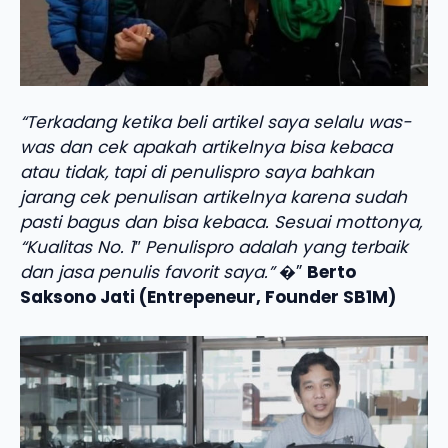
“Terkadang ketika beli artikel saya selalu was-
was dan cek apakah artikelnya bisa kebaca
atau tidak, tapi di penulispro saya bahkan
jarang cek penulisan artikelnya karena sudah
pasti bagus dan bisa kebaca. Sesuai mottonya,
“Kualitas No. 1″ Penulispro adalah yang terbaik
dan jasa penulis favorit saya.”
�”
Berto
Saksono Jati (Entrepeneur, Founder SB1M)