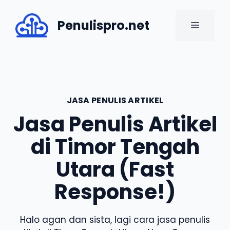
Skip
to
Penulispro.net
MENU
content
JASA PENULIS ARTIKEL
Jasa Penulis Artikel
di Timor Tengah
Utara (Fast
Response!)
Halo agan dan sista, lagi cara jasa penulis