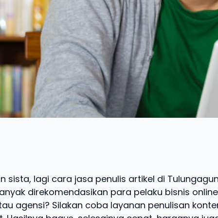
 sista, lagi cara jasa penulis artikel di Tulungag
nyak direkomendasikan para pelaku bisnis online,
tau agensi? Silakan coba layanan penulisan konte