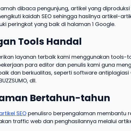
ramah dibaca pengunjung, artikel yang diproduksi 
engikuti kaidah SEO sehingga hasilnya artikel-arti
ki peringkat yang baik di halaman 1 Google.
an Tools Handal
kan layanan terbaik kami menggunakan tools-t
kerjaan para editor dan penulis kami guna meng
baik dan berkualitas, seperti software antiplagias
UZZSUMO, dll.
aman Bertahun-tahun
artikel SEO
penulisro berpengalaman membantu ra
an traffic web dan penghasilannya melalui artike