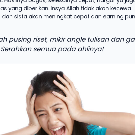
t. Hasilnya bagus, selesainya cepat, harganya jug
as yang diberikan. Insya Allah tidak akan kecewa! 
 dan sista akan meningkat cepat dan earning pun 
ah pusing riset, mikir angle tulisan dan g
 Serahkan semua pada ahlinya!