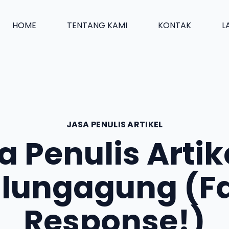
HOME
TENTANG KAMI
KONTAK
L
JASA PENULIS ARTIKEL
a Penulis Artike
lungagung (F
Response!)