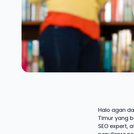
Halo agan dan
Timur yang ba
SEO expert, a