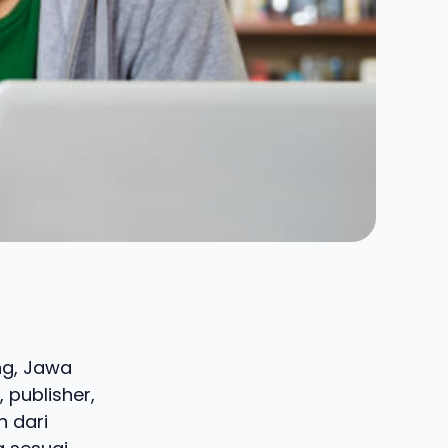
ung, Jawa
 publisher,
n dari