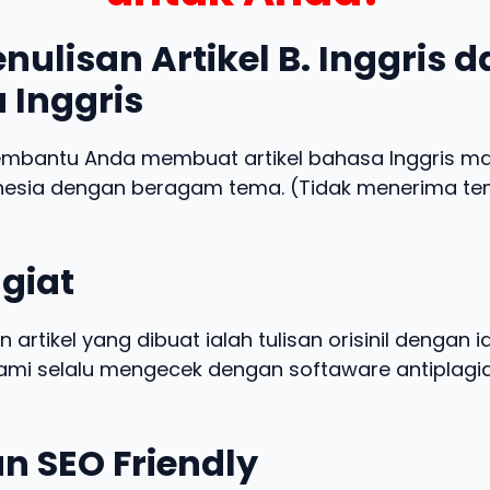
nulisan Artikel B. Inggris 
 Inggris
embantu Anda membuat artikel bahasa Inggris m
nesia dengan beragam tema. (Tidak menerima t
giat
n artikel yang dibuat ialah tulisan orisinil dengan 
 kami selalu mengecek dengan softaware antiplagia
n SEO Friendly