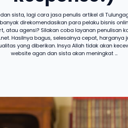
dan sista, lagi cara jasa penulis artikel di Tulung
banyak direkomendasikan para pelaku bisnis online
t, atau agensi? Silakan coba layanan penulisan k
.net. Hasilnya bagus, selesainya cepat, harganya 
alitas yang diberikan. Insya Allah tidak akan kecew
website agan dan sista akan meningkat ...