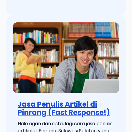
Jasa Penulis Artikel di
Pinrang (Fast Response!)
Halo agan dan sista, lagi cara jasa penulis
artikel di Pinrang, Sulawesi Selatan yang