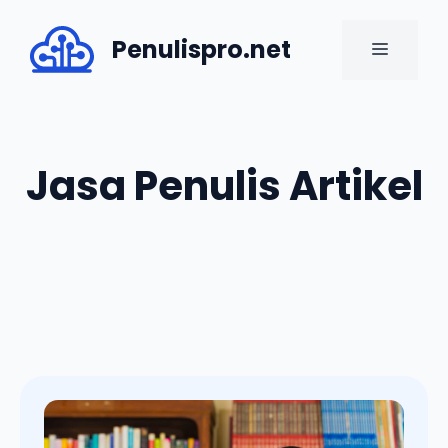
Skip
to
Penulispro.net
MENU
content
Jasa Penulis Artikel