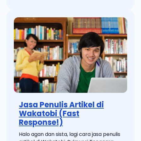
Jasa Penulis Artikel di
Wakatobi (Fast
Response!)
Halo agan dan sista, lagi cara jasa penulis