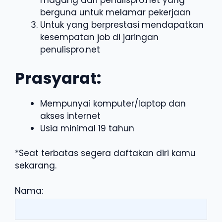
magang dari penulispro.net yang
berguna untuk melamar pekerjaan
Untuk yang berprestasi mendapatkan
kesempatan job di jaringan
penulispro.net
Prasyarat:
Mempunyai komputer/laptop dan
akses internet
Usia minimal 19 tahun
*Seat terbatas segera daftakan diri kamu
sekarang.
Nama: