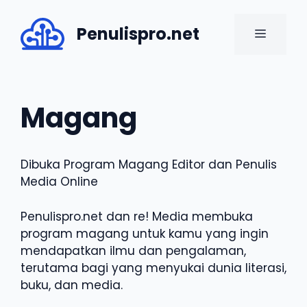
Skip
to
Penulispro.net
MENU
content
Magang
Dibuka Program Magang Editor dan Penulis
Media Online
Penulispro.net dan re! Media membuka
program magang untuk kamu yang ingin
mendapatkan ilmu dan pengalaman,
terutama bagi yang menyukai dunia literasi,
buku, dan media.