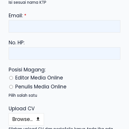
Isi sesuai nama KTP
Email:
*
No. HP:
Posisi Magang:
Editor Media Online
Penulis Media Online
Pilih salah satu
Email
Upload CV
*
Browse...