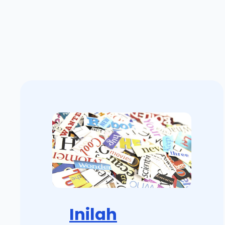
Inilah