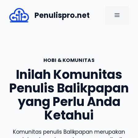
Skip
to
Penulispro.net
MENU
content
HOBI & KOMUNITAS
Inilah Komunitas
Penulis Balikpapan
yang Perlu Anda
Ketahui
Komunitas penulis Balikpapan merupakan