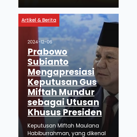
Artikel & Berita
2024-12-06
Prabowo
Subianto
Mengapresiasi
Keputusan Gus
Miftah Mundur
sebagai Utusan
Khusus Presiden
Keputusan Miftah Maulana
Habiburrahman, yang dikenal