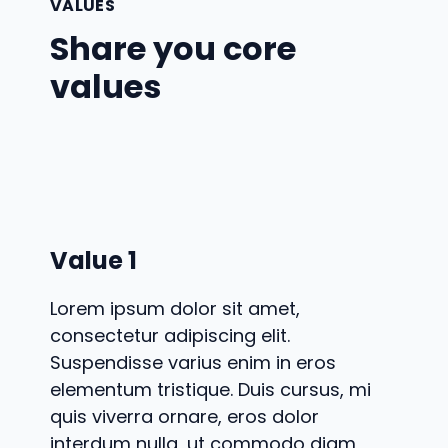
VALUES
Share you core
values
Value 1
Lorem ipsum dolor sit amet,
consectetur adipiscing elit.
Suspendisse varius enim in eros
elementum tristique. Duis cursus, mi
quis viverra ornare, eros dolor
interdum nulla, ut commodo diam