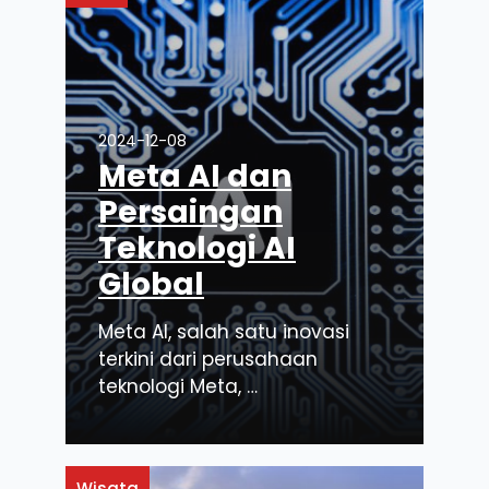
2024-12-08
Meta AI dan
Persaingan
Teknologi AI
Global
Meta AI, salah satu inovasi
terkini dari perusahaan
teknologi Meta, …
Wisata