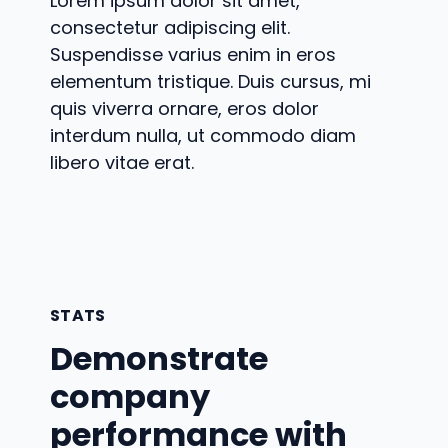
Lorem ipsum dolor sit amet,
consectetur adipiscing elit.
Suspendisse varius enim in eros
elementum tristique. Duis cursus, mi
quis viverra ornare, eros dolor
interdum nulla, ut commodo diam
libero vitae erat.
STATS
Demonstrate
company
performance with