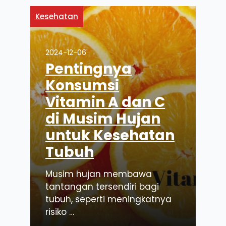
Kesehatan
2024-12-06
Pentingnya
Konsumsi
Vitamin A dan C
di Musim Hujan
untuk Kesehatan
Tubuh
Musim hujan membawa
tantangan tersendiri bagi
tubuh, seperti meningkatnya
risiko …