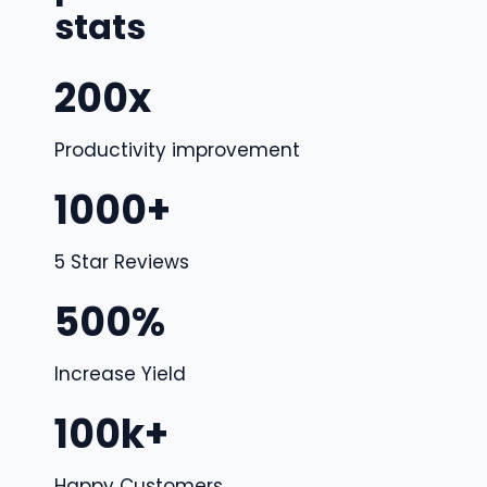
stats
200x
Productivity improvement
1000+
5 Star Reviews
500%
Increase Yield
100k+
Happy Customers