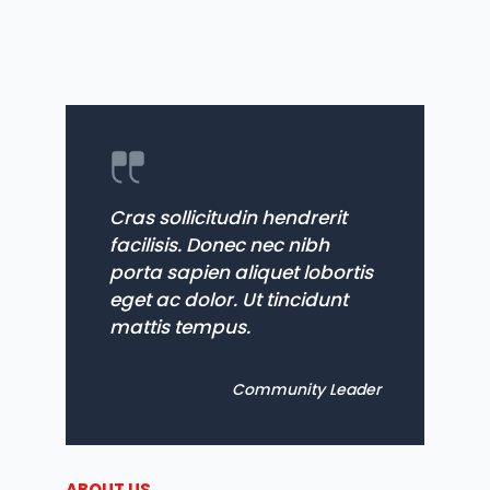
Cras sollicitudin hendrerit
facilisis. Donec nec nibh
porta sapien aliquet lobortis
eget ac dolor. Ut tincidunt
mattis tempus.
Community Leader
ABOUT US