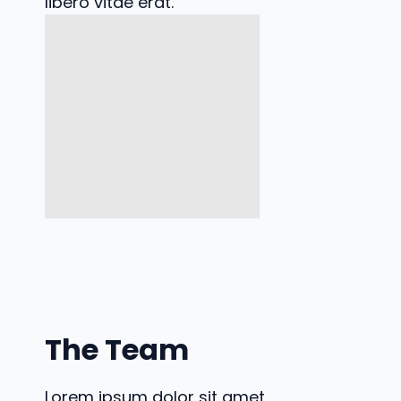
libero vitae erat.
The Team
Lorem ipsum dolor sit amet,