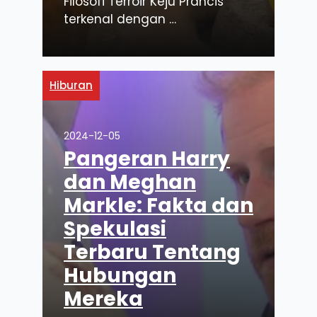
Filosofi Terroir Keju Prancis
terkenal dengan …
Hiburan
2024-12-05
Pangeran Harry
dan Meghan
Markle: Fakta dan
Spekulasi
Terbaru Tentang
Hubungan
Mereka