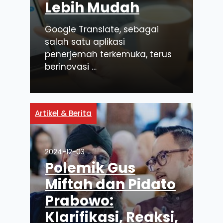
Lebih Mudah
Google Translate, sebagai
salah satu aplikasi
penerjemah terkemuka, terus
berinovasi …
Artikel & Berita
2024-12-03
Polemik Gus
Miftah dan Pidato
Prabowo:
Klarifikasi, Reaksi,