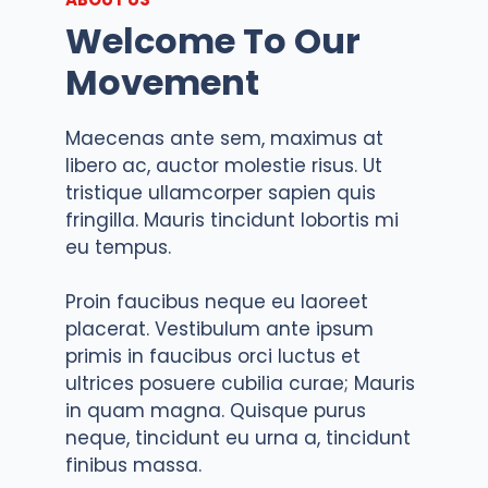
Welcome To Our
Movement
Maecenas ante sem, maximus at
libero ac, auctor molestie risus. Ut
tristique ullamcorper sapien quis
fringilla. Mauris tincidunt lobortis mi
eu tempus.
Proin faucibus neque eu laoreet
placerat. Vestibulum ante ipsum
primis in faucibus orci luctus et
ultrices posuere cubilia curae; Mauris
in quam magna. Quisque purus
neque, tincidunt eu urna a, tincidunt
finibus massa.