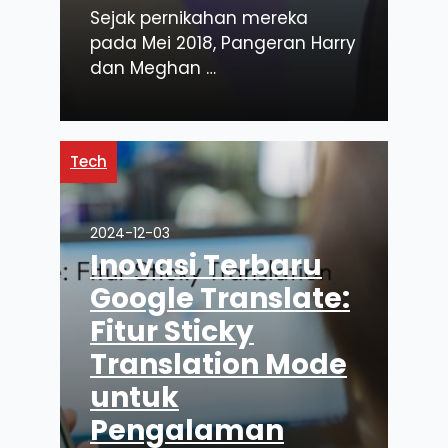
Sejak pernikahan mereka
pada Mei 2018, Pangeran Harry
dan Meghan …
Tech
2024-12-03
Inovasi Terbaru
Google Translate:
Fitur Sticky
Translation Mode
untuk
Pengalaman