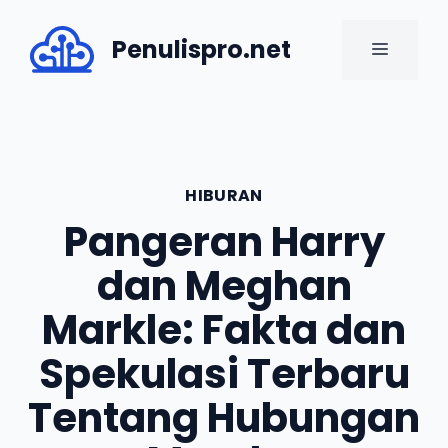
Skip
to
Penulispro.net
MENU
content
HIBURAN
Pangeran Harry
dan Meghan
Markle: Fakta dan
Spekulasi Terbaru
Tentang Hubungan