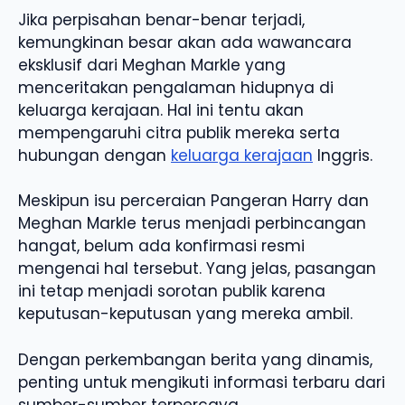
Jika perpisahan benar-benar terjadi,
kemungkinan besar akan ada wawancara
eksklusif dari Meghan Markle yang
menceritakan pengalaman hidupnya di
keluarga kerajaan. Hal ini tentu akan
mempengaruhi citra publik mereka serta
hubungan dengan
keluarga kerajaan
Inggris.
Meskipun isu perceraian Pangeran Harry dan
Meghan Markle terus menjadi perbincangan
hangat, belum ada konfirmasi resmi
mengenai hal tersebut. Yang jelas, pasangan
ini tetap menjadi sorotan publik karena
keputusan-keputusan yang mereka ambil.
Dengan perkembangan berita yang dinamis,
penting untuk mengikuti informasi terbaru dari
sumber-sumber terpercaya.