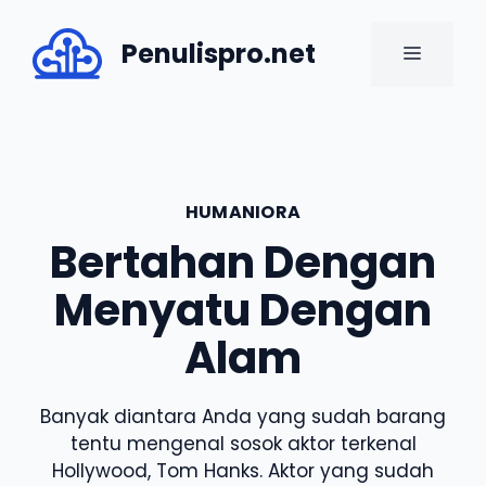
Skip
to
Penulispro.net
MENU
content
HUMANIORA
Bertahan Dengan
Menyatu Dengan
Alam
Banyak diantara Anda yang sudah barang
tentu mengenal sosok aktor terkenal
Hollywood, Tom Hanks. Aktor yang sudah