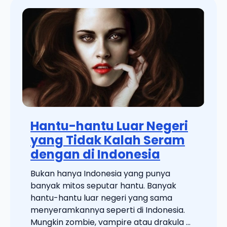
Hantu-hantu Luar Negeri
yang Tidak Kalah Seram
dengan di Indonesia
Bukan hanya Indonesia yang punya
banyak mitos seputar hantu. Banyak
hantu-hantu luar negeri yang sama
menyeramkannya seperti di Indonesia.
Mungkin zombie, vampire atau drakula ...