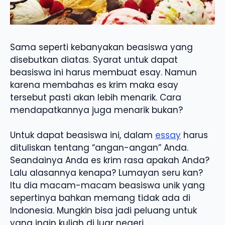
Sama seperti kebanyakan beasiswa yang
disebutkan diatas. Syarat untuk dapat
beasiswa ini harus membuat esay. Namun
karena membahas es krim maka esay
tersebut pasti akan lebih menarik. Cara
mendapatkannya juga menarik bukan?
Untuk dapat beasiswa ini, dalam
essay
harus
dituliskan tentang “angan-angan” Anda.
Seandainya Anda es krim rasa apakah Anda?
Lalu alasannya kenapa? Lumayan seru kan?
Itu dia macam-macam beasiswa unik yang
sepertinya bahkan memang tidak ada di
Indonesia. Mungkin bisa jadi peluang untuk
yang ingin kuliah di luar negeri.