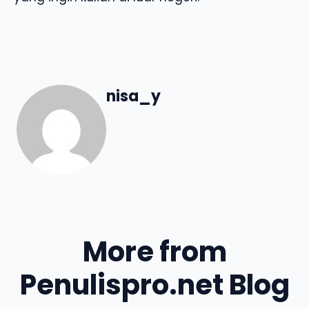
nisa_y
More from
Penulispro.net Blog