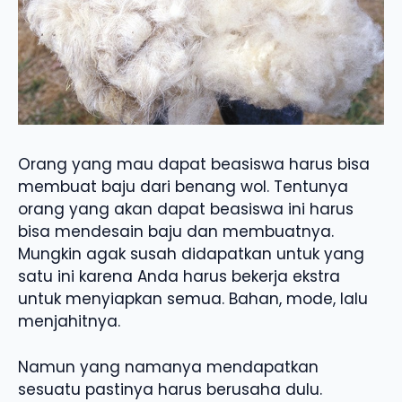
Orang yang mau dapat beasiswa harus bisa
membuat baju dari benang wol. Tentunya
orang yang akan dapat beasiswa ini harus
bisa mendesain baju dan membuatnya.
Mungkin agak susah didapatkan untuk yang
satu ini karena Anda harus bekerja ekstra
untuk menyiapkan semua. Bahan, mode, lalu
menjahitnya.
Namun yang namanya mendapatkan
sesuatu pastinya harus berusaha dulu.