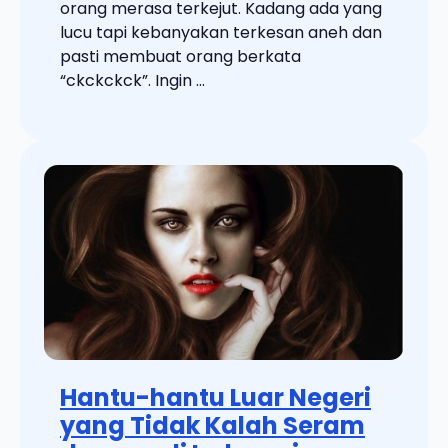
orang merasa terkejut. Kadang ada yang
lucu tapi kebanyakan terkesan aneh dan
pasti membuat orang berkata
“ckckckck”. Ingin ...
Hantu-hantu Luar Negeri
yang Tidak Kalah Seram