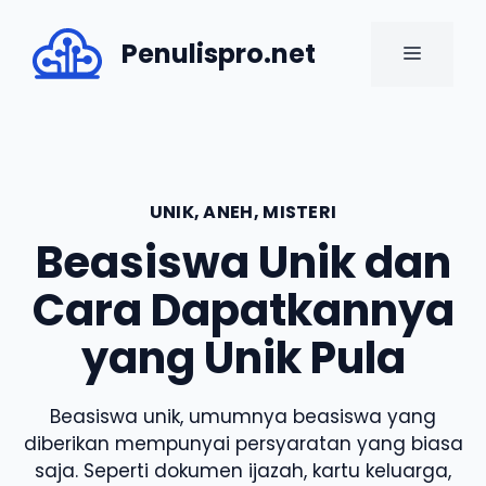
Skip
to
Penulispro.net
MENU
content
UNIK, ANEH, MISTERI
Beasiswa Unik dan
Cara Dapatkannya
yang Unik Pula
Beasiswa unik, umumnya beasiswa yang
diberikan mempunyai persyaratan yang biasa
saja. Seperti dokumen ijazah, kartu keluarga,