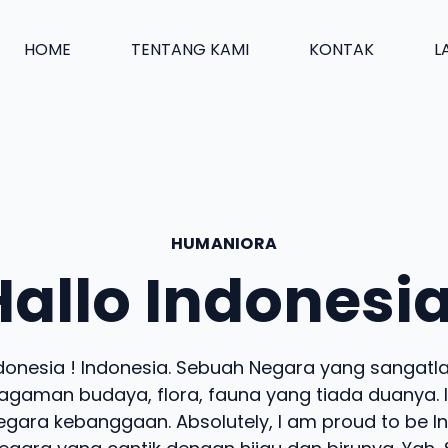
HOME
TENTANG KAMI
KONTAK
L
HUMANIORA
Hallo Indonesia
ndonesia ! Indonesia. Sebuah Negara yang sangatla
gaman budaya, flora, fauna yang tiada duanya. 
gara kebanggaan. Absolutely, I am proud to be I