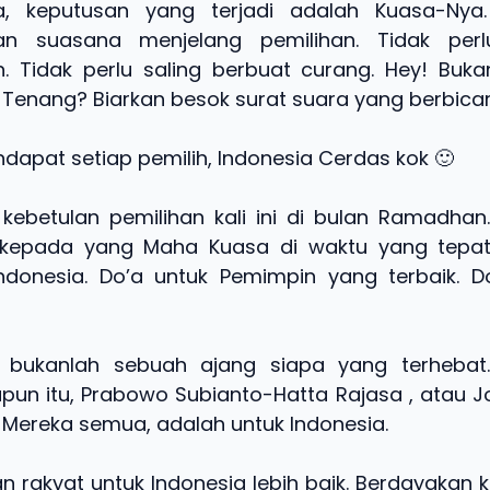
ta, keputusan yang terjadi adalah Kuasa-Nya.
n suasana menjelang pemilihan. Tidak perl
 Tidak perlu saling berbuat curang. Hey! Buka
Tenang? Biarkan besok surat suara yang berbicar
dapat setiap pemilih, Indonesia Cerdas kok 🙂
kebetulan pemilihan kali ini di bulan Ramadhan
 kepada yang Maha Kuasa di waktu yang tepat
ndonesia. Do’a untuk Pemimpin yang terbaik. D
ni bukanlah sebuah ajang siapa yang terhebat
papun itu, Prabowo Subianto-Hatta Rajasa , atau 
. Mereka semua, adalah untuk Indonesia.
n rakyat untuk Indonesia lebih baik. Berdayakan