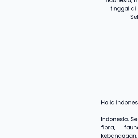
Indonesia, 
tinggal d
Se
Hallo Indones
Indonesia. S
flora, fa
kebanggaan