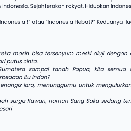
 Indonesia. Sejahterakan rakyat. Hidupkan Indones
Indonesia !” atau “Indonesia Hebat?” Keduanya lua
ereka masih bisa tersenyum meski diuji dengan
ari putus cinta.
 Sumatera sampai tanah Papua, kita semua 
bedaan itu indah?
 menangis lara, menunggumu untuk mengulurka
anah surga Kawan, namun Sang Saka sedang ter
besari