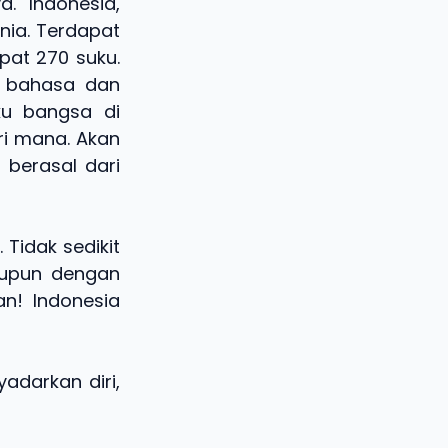
. Indonesia,
nia. Terdapat
pat 270 suku.
3 bahasa dan
ku bangsa di
ri mana. Akan
 berasal dari
Tidak sedikit
itupun dengan
n! Indonesia
yadarkan diri,