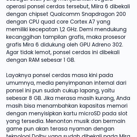
operasi ponsel cerdas tersebut, Miira 6 dibekali
dengan chipset Qualcomm Snapdragon 200
dengan CPU quad core Cortex A7 yang
memiliki kecepatan 1,2 GHz. Demi mendukung
kecanggihan tampilan grafis, maka prosesor
grafis Mira 6 didukung oleh GPU Adreno 302.
Agar tidak lemot, ponsel cerdas ini dibekali
dengan RAM sebesar 1 GB.
Layaknya ponsel cerdas masa kini pada
umumnya, media penyimpanan internal dari
ponsel ini pun sudah cukup lapang, yaitu
sebesar 8 GB. Jika merasa masih kurang, Anda
masih bisa menambahkan kapasitas memori
dengan menyisipkan kartu microSD pada slot
yang tersedia. Menonton musik dan bermain
game pun akan terasa nyaman dengan
teknologi Dolby yang sudah dibekali pada Mira