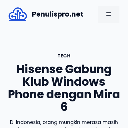
Skip
to
Penulispro.net
MENU
content
TECH
Hisense Gabung
Klub Windows
Phone dengan Mira
6
Di Indonesia, orang mungkin merasa masih