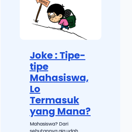
Joke : Tipe-
tipe
Mahasiswa,
Lo
Termasuk
yang Mana?
Mahasiswa? Dari
sebutannya aja udah