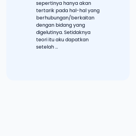
sepertinya hanya akan
tertarik pada hal-hal yang
berhubungan/berkaitan
dengan bidang yang
digelutinya. Setidaknya
teori itu aku dapatkan
setelah ...