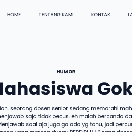
HOME
TENTANG KAMI
KONTAK
L
HUMOR
ahasiswa Gok
liah, seorang dosen senior sedang memarahi ma
menjawab saja tidak becus, eh malah bercanda da
enjawab soal aja juga ga ada yg tahu, jadi percu