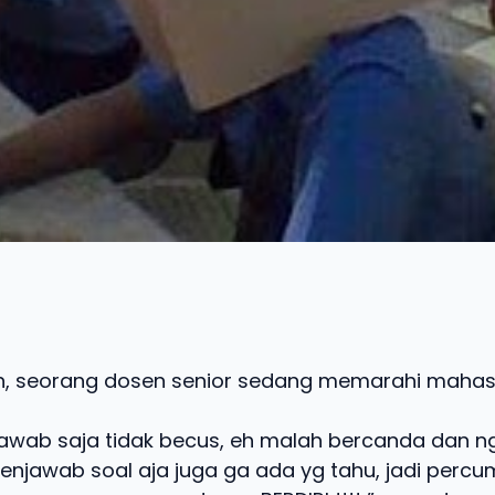
ah, seorang dosen senior sedang memarahi maha
awab saja tidak becus, eh malah bercanda dan n
enjawab soal aja juga ga ada yg tahu, jadi percum