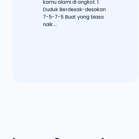
kamu alami di angkot. 1.
Duduk Berdesak-desakan
7-5-7-5 Buat yang biasa
naik ...