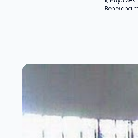
ini, Hayo Se
Beberapa me