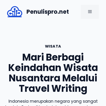
Skip
to
Penulispro.net
MENU
content
WISATA
Mari Berbagi
Keindahan Wisata
Nusantara Melalui
Travel Writing
Indonesia merupakan negara yang sangat