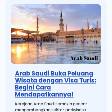
Arab Saudi Buka Peluang
Wisata dengan Visa Turis:
Begini Cara
Mendapatkannya!
Kerajaan Arab Saudi semakin gencar
mengembangkan sektor pariwisata