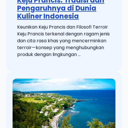
Keju Prancis: Tradisi dan
Pengaruhnya di Dunia
Kuliner Indonesia
Keunikan Keju Prancis dan Filosofi Terroir
Keju Prancis terkenal dengan ragam jenis
dan cita rasa khas yang mencerminkan
terroir—konsep yang menghubungkan
produk dengan lingkungan ...