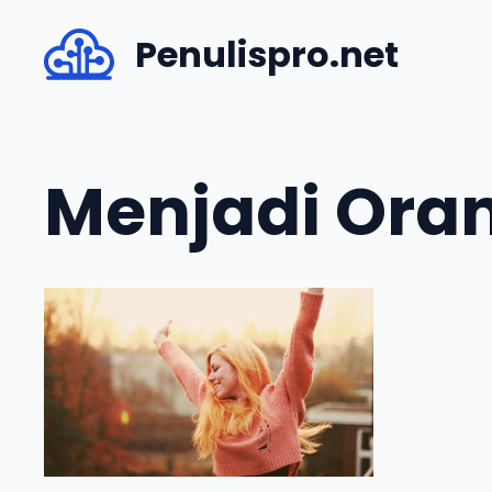
Skip
Penulispro.net
to
content
Menjadi Oran