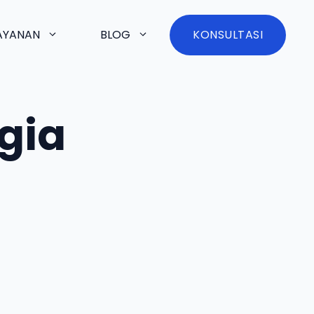
AYANAN
BLOG
KONSULTASI
gia