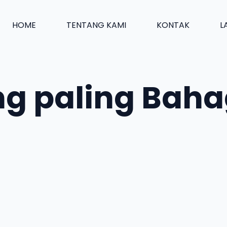
HOME
TENTANG KAMI
KONTAK
L
g paling Baha