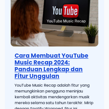
Cara Membuat YouTube
Music Recap 2024:
Panduan Lengkap dan
Fitur Unggulan
YouTube Music Recap adalah fitur yang
memungkinkan pengguna meninjau
kembali aktivitas mendengarkan musik
mereka selama satu tahun terakhir. Mirip
dengan Spotify Wrapped, fitur ini ...