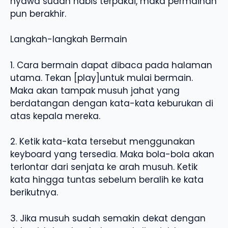
nyawa sudah habis terpakai, maka permainan
pun berakhir.
Langkah-langkah Bermain
1. Cara bermain dapat dibaca pada halaman
utama. Tekan [play]untuk mulai bermain.
Maka akan tampak musuh jahat yang
berdatangan dengan kata-kata keburukan di
atas kepala mereka.
2. Ketik kata-kata tersebut menggunakan
keyboard yang tersedia. Maka bola-bola akan
terlontar dari senjata ke arah musuh. Ketik
kata hingga tuntas sebelum beralih ke kata
berikutnya.
3. Jika musuh sudah semakin dekat dengan