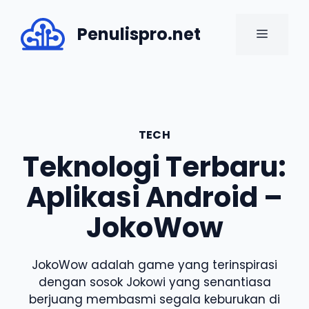
Skip
to
Penulispro.net
MENU
content
TECH
Teknologi Terbaru:
Aplikasi Android –
JokoWow
JokoWow adalah game yang terinspirasi
dengan sosok Jokowi yang senantiasa
berjuang membasmi segala keburukan di