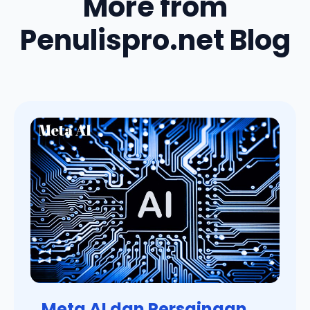
More from
Penulispro.net Blog
Meta AI dan Persaingan