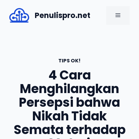
Skip
to
Penulispro.net
MENU
content
TIPS OK!
4 Cara
Menghilangkan
Persepsi bahwa
Nikah Tidak
Semata terhadap