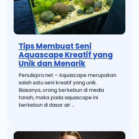
Tips Membuat Seni
Aquascape Kreatif yang
Unik dan Menarik
Penulispro.net – Aquascape merupakan
salah satu seni kreatif yang unik.
Biasanya, orang berkebun di media
tanah, maka pada aquascape ini
berkebun di dasar air ...