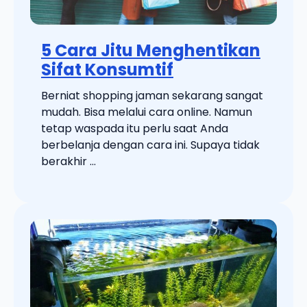
5 Cara Jitu Menghentikan
Sifat Konsumtif
Berniat shopping jaman sekarang sangat
mudah. Bisa melalui cara online. Namun
tetap waspada itu perlu saat Anda
berbelanja dengan cara ini. Supaya tidak
berakhir ...