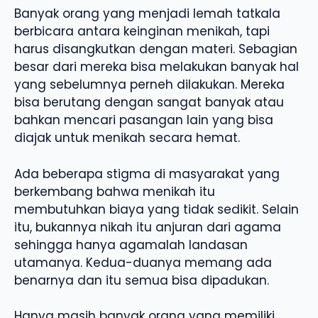
Banyak orang yang menjadi lemah tatkala
berbicara antara keinginan menikah, tapi
harus disangkutkan dengan materi. Sebagian
besar dari mereka bisa melakukan banyak hal
yang sebelumnya perneh dilakukan. Mereka
bisa berutang dengan sangat banyak atau
bahkan mencari pasangan lain yang bisa
diajak untuk menikah secara hemat.
Ada beberapa stigma di masyarakat yang
berkembang bahwa menikah itu
membutuhkan biaya yang tidak sedikit. Selain
itu, bukannya nikah itu anjuran dari agama
sehingga hanya agamalah landasan
utamanya. Kedua-duanya memang ada
benarnya dan itu semua bisa dipadukan.
Hanya masih banyak orang yang memiliki