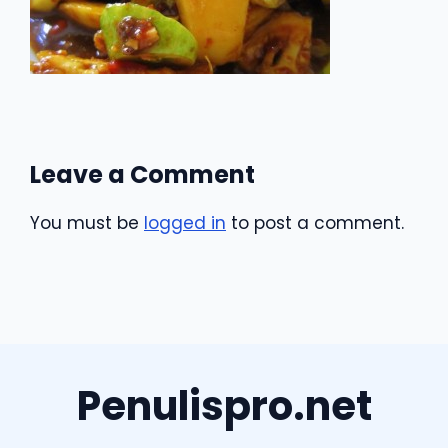
Leave a Comment
You must be
logged in
to post a comment.
Penulispro.net