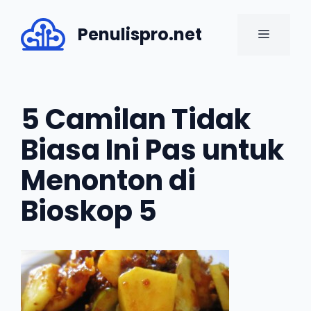
Skip
to
Penulispro.net
MENU
content
5 Camilan Tidak
Biasa Ini Pas untuk
Menonton di
Bioskop 5