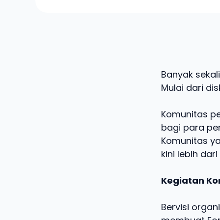
Banyak sekali
Mulai dari di
Komunitas pe
bagi para pe
Komunitas ya
kini lebih dar
Kegiatan Kom
Bervisi orga