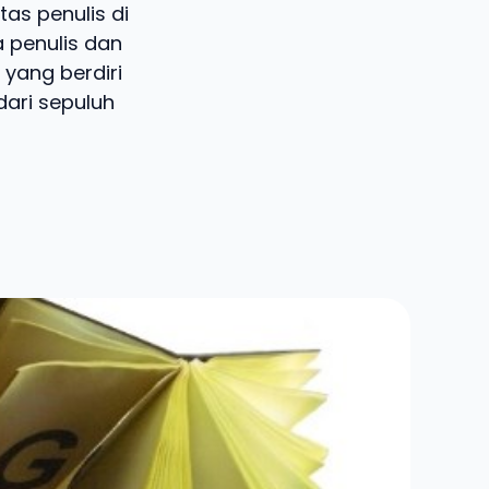
tas penulis di
 penulis dan
yang berdiri
dari sepuluh