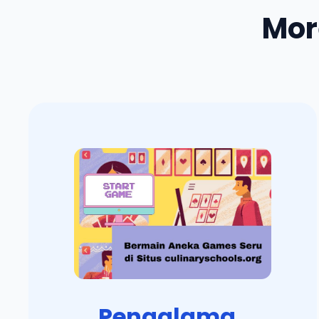
Mor
Pengalama