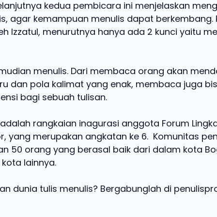
elanjutnya kedua pembicara ini menjelaskan meng
s, agar kemampuan menulis dapat berkembang. Pe
leh Izzatul, menurutnya hanya ada 2 kunci yaitu
udian menulis. Dari membaca orang akan mend
ru dan pola kalimat yang enak, membaca juga bis
ensi bagi sebuah tulisan.
 adalah rangkaian inagurasi anggota Forum Lingk
, yang merupakan angkatan ke 6. Komunitas penu
 50 orang yang berasal baik dari dalam kota Bog
 kota lainnya.
an dunia tulis menulis? Bergabunglah di penulispro