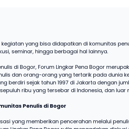
 kegiatan yang bisa didapatkan di komunitas penul
skusi, seminar, hingga berbagai hal lainnya.
nulis di Bogor, Forum Lingkar Pena Bogor merup
nulis dan orang-orang yang tertarik pada dunia ke
ng berdiri sejak tahun 1997 di Jakarta dengan ju
i sepuluh ribu yang tersebar di Indonesia, dan luar 
unitas Penulis di Bogor
nisasi yang memberikan pencerahan melalui penuli