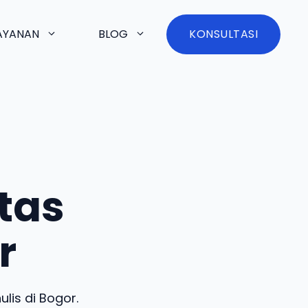
AYANAN
BLOG
KONSULTASI
tas
r
lis di Bogor.