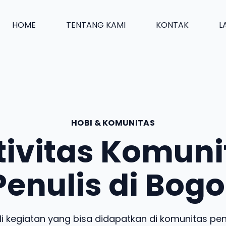
HOME
TENTANG KAMI
KONTAK
L
HOBI & KOMUNITAS
tivitas Komuni
Penulis di Bogo
i kegiatan yang bisa didapatkan di komunitas penu