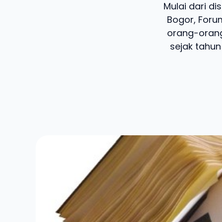
Mulai dari di
Bogor, Foru
orang-orang
sejak tahun