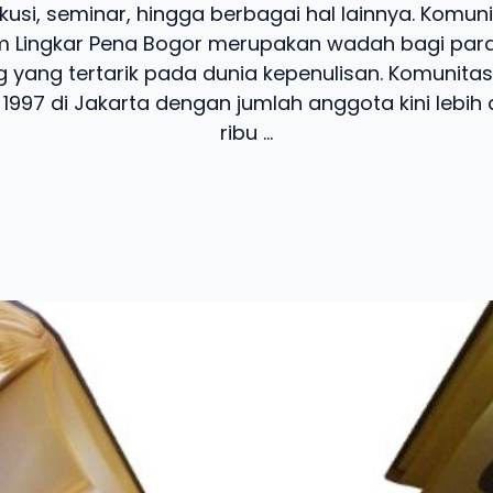
skusi, seminar, hingga berbagai hal lainnya. Komuni
m Lingkar Pena Bogor merupakan wadah bagi para
 yang tertarik pada dunia kepenulisan. Komunitas 
 1997 di Jakarta dengan jumlah anggota kini lebih 
ribu ...