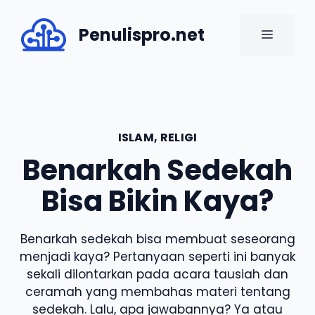
Skip
to
Penulispro.net
MENU
content
ISLAM
,
RELIGI
Benarkah Sedekah
Bisa Bikin Kaya?
Benarkah sedekah bisa membuat seseorang
menjadi kaya? Pertanyaan seperti ini banyak
sekali dilontarkan pada acara tausiah dan
ceramah yang membahas materi tentang
sedekah. Lalu, apa jawabannya? Ya atau