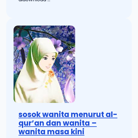
sosok wanita menurut al-
qur’an dan wanita –
wanita masa kini